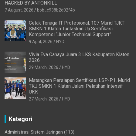
HACKED BY ANTONKILL
7 August, 2026
bob_c938b2d02f4b
Cetak Tenaga IT Profesional, 107 Murid TJKT
SMKN 1 Klaten Tuntaskan Uji Sertifikasi
Kompetensi “Junior Technical Support”
9 April, 2026
HYD
Vivia Eva Cahaya Juara 3 LKS Kabupaten Klaten
2026
29 March, 2026
HYD
Matangkan Persiapan Sertifikasi LSP-P1, Murid
TKJ SMKN 1 Klaten Jalani Pelatihan Intensif
UKK
27 March, 2026
HYD
Kategori
Administrasi Sistem Jaringan
(113)