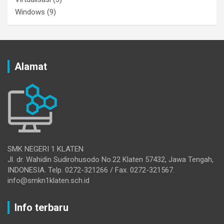
Windows
(9)
Alamat
SMK NEGERI 1 KLATEN
Jl. dr. Wahidin Sudirohusodo No.22 Klaten 57432, Jawa Tengah,
INDONESIA. Telp. 0272-321266 / Fax. 0272-321567.
info@smkn1klaten.sch.id
Info terbaru