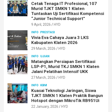
Cetak Tenaga IT Profesional, 107
Murid TJKT SMKN 1 Klaten
Tuntaskan Uji Sertifikasi Kompetensi
“Junior Technical Support”
9 April, 2026
HYD
INFO
PRESTASI
Vivia Eva Cahaya Juara 3 LKS
Kabupaten Klaten 2026
29 March, 2026
HYD
INFO
UJIAN
Matangkan Persiapan Sertifikasi
LSP-P1, Murid TKJ SMKN 1 Klaten
Jalani Pelatihan Intensif UKK
27 March, 2026
HYD
INFO
KBM
Kuasai Teknologi Jaringan, Siswa
TJKT SMKN 1 Klaten Praktik Bangun
Hotspot dengan MikroTik RB951Ui
22 January, 2026
HYD