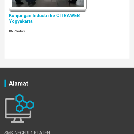
Kunjungan Industri ke CITRAWEB
Yogyakarta
86
Photos
Alamat
SMK NEGERI 1 KLATEN