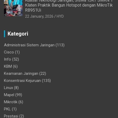
Kuasai Teknologi Jaringan, Siswa TJKT SMKN 1
Klaten Praktik Bangun Hotspot dengan MikroTik
RB951Ui
22 January, 2026
HYD
Kategori
Administrasi Sistem Jaringan
(113)
Cisco
(1)
Info
(52)
KBM
(6)
Keamanan Jaringan
(22)
Konsentrasi Kejuruan
(135)
Linux
(8)
Mapel
(99)
Mikrotik
(6)
PKL
(1)
Prestasi
(2)