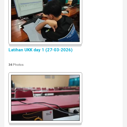
Latihan UKK day 1 (27-03-2026)
34
Photos