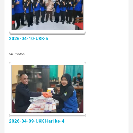
2026-04-10-UKK-5
54
Photos
2026-04-09-UKK Hari ke-4