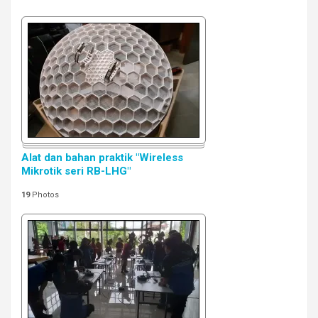
Alat dan bahan praktik "Wireless
Mikrotik seri RB-LHG"
19
Photos