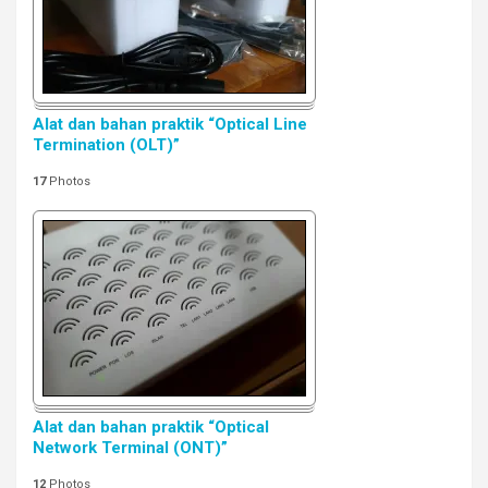
Alat dan bahan praktik “Optical Line
Termination (OLT)”
17
Photos
Alat dan bahan praktik “Optical
Network Terminal (ONT)”
12
Photos