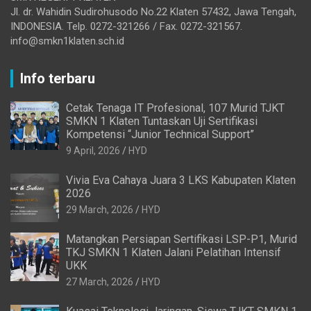
Jl. dr. Wahidin Sudirohusodo No.22 Klaten 57432, Jawa Tengah,
INDONESIA. Telp. 0272-321266 / Fax. 0272-321567.
info@smkn1klaten.sch.id
Info terbaru
Cetak Tenaga IT Profesional, 107 Murid TJKT
SMKN 1 Klaten Tuntaskan Uji Sertifikasi
Kompetensi “Junior Technical Support”
9 April, 2026
HYD
Vivia Eva Cahaya Juara 3 LKS Kabupaten Klaten
2026
29 March, 2026
HYD
Matangkan Persiapan Sertifikasi LSP-P1, Murid
TKJ SMKN 1 Klaten Jalani Pelatihan Intensif
UKK
27 March, 2026
HYD