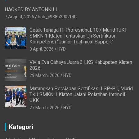
HACKED BY ANTONKILL
7 August, 2026
bob_c938b2d02f4b
Cetak Tenaga IT Profesional, 107 Murid TJKT
SMKN 1 Klaten Tuntaskan Uji Sertifikasi
Kompetensi “Junior Technical Support”
9 April, 2026
HYD
Vivia Eva Cahaya Juara 3 LKS Kabupaten Klaten
2026
29 March, 2026
HYD
Matangkan Persiapan Sertifikasi LSP-P1, Murid
TKJ SMKN 1 Klaten Jalani Pelatihan Intensif
UKK
27 March, 2026
HYD
Kategori