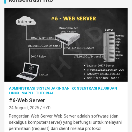
ADMINISTRASI SISTEM JARINGAN
KONSENTRASI KEJURUAN
LINUX
MAPEL
TUTORIAL
#6-Web Server
24 August, 2025
HYD
Pengertian Web Server Web Server adalah software (dan
sekaligus komputer/server) yang berfungsi untuk melayani
permintaan (request) dari client melalui protokol