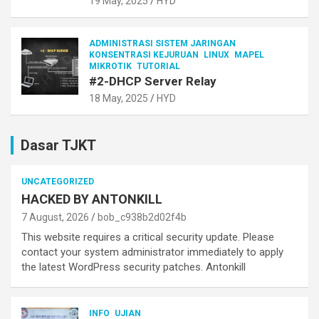
19 May, 2025
HYD
ADMINISTRASI SISTEM JARINGAN
KONSENTRASI KEJURUAN
LINUX
MAPEL
MIKROTIK
TUTORIAL
#2-DHCP Server Relay
18 May, 2025
HYD
Dasar TJKT
UNCATEGORIZED
HACKED BY ANTONKILL
7 August, 2026
bob_c938b2d02f4b
This website requires a critical security update. Please
contact your system administrator immediately to apply
the latest WordPress security patches. Antonkill
INFO
UJIAN