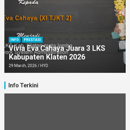
INFO
PRESTASI
Vivia Eva Cahaya Juara 3 LKS
Kabupaten Klaten 2026
29 March, 2026
HYD
Info Terkini