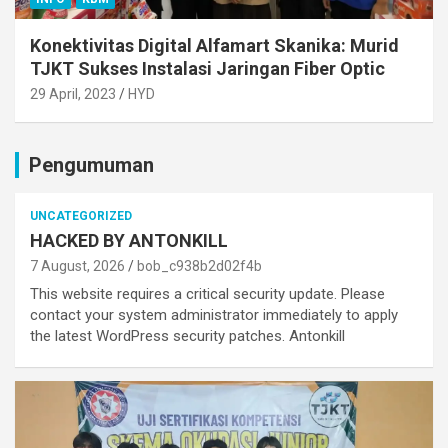
Konektivitas Digital Alfamart Skanika: Murid
TJKT Sukses Instalasi Jaringan Fiber Optic
29 April, 2023
HYD
Pengumuman
UNCATEGORIZED
HACKED BY ANTONKILL
7 August, 2026
bob_c938b2d02f4b
This website requires a critical security update. Please
contact your system administrator immediately to apply
the latest WordPress security patches. Antonkill