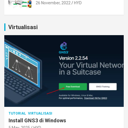
26 November, 2022
HYD
Virtualisasi
TUTORIAL
VIRTUALISASI
Install GNS3 di Windows
5 May, 2025
HYD