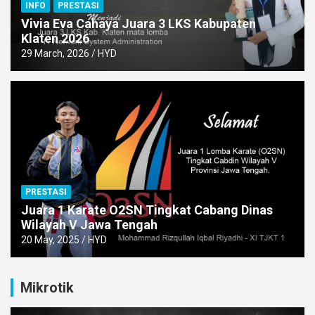
INFO
PRESTASI
Vivia Eva Cahaya Juara 3 LKS Kabupaten
Klaten 2026
29 March, 2026
HYD
PRESTASI
Juara 1 Karate O2SN Tingkat Cabang Dinas
Wilayah V Jawa Tengah
20 May, 2025
HYD
Mikrotik