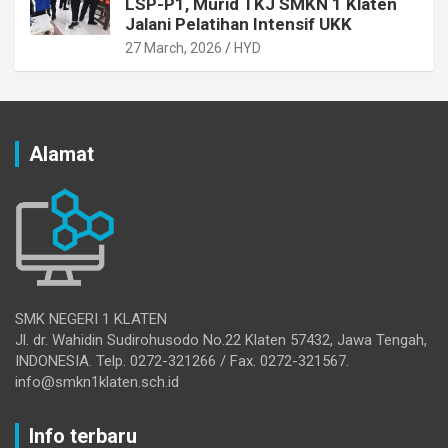
LSP-P1, Murid TKJ SMKN 1 Klaten
Jalani Pelatihan Intensif UKK
27 March, 2026
HYD
Alamat
SMK NEGERI 1 KLATEN
Jl. dr. Wahidin Sudirohusodo No.22 Klaten 57432, Jawa Tengah,
INDONESIA. Telp. 0272-321266 / Fax. 0272-321567.
info@smkn1klaten.sch.id
Info terbaru