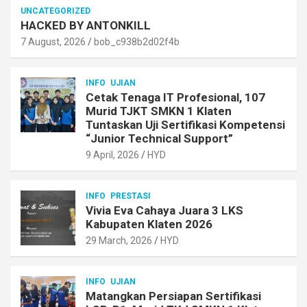
UNCATEGORIZED
HACKED BY ANTONKILL
7 August, 2026
bob_c938b2d02f4b
INFO
UJIAN
Cetak Tenaga IT Profesional, 107
Murid TJKT SMKN 1 Klaten
Tuntaskan Uji Sertifikasi Kompetensi
“Junior Technical Support”
9 April, 2026
HYD
INFO
PRESTASI
Vivia Eva Cahaya Juara 3 LKS
Kabupaten Klaten 2026
29 March, 2026
HYD
INFO
UJIAN
Matangkan Persiapan Sertifikasi