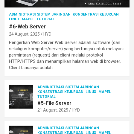
ADMINISTRASI SISTEM JARINGAN
KONSENTRASI KEJURUAN
LINUX
MAPEL
TUTORIAL
#6-Web Server
24 August, 2025
HYD
Pengertian Web Server Web Server adalah software (dan
sekaligus komputer/server) yang berfungsi untuk melayani
permintaan (request) dari client melalui protokol
HTTP/HTTPS dan menampilkan halaman web di browser.
Client biasanya adalah…
ADMINISTRASI SISTEM JARINGAN
KONSENTRASI KEJURUAN
LINUX
MAPEL
TUTORIAL
#5-File Server
21 August, 2025
HYD
ADMINISTRASI SISTEM JARINGAN
KONSENTRASI KEJURUAN
LINUX
MAPEL