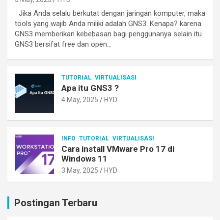
Jika Anda selalu berkutat dengan jaringan komputer, maka
tools yang wajib Anda miliki adalah GNS3. Kenapa? karena
GNS3 memberikan kebebasan bagi penggunanya selain itu
GNS3 bersifat free dan open…
TUTORIAL
VIRTUALISASI
Apa itu GNS3 ?
4 May, 2025
HYD
INFO
TUTORIAL
VIRTUALISASI
Cara install VMware Pro 17 di
Windows 11
3 May, 2025
HYD
Postingan Terbaru