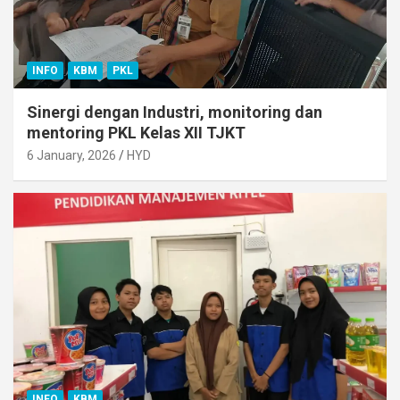
INFO
KBM
PKL
Sinergi dengan Industri, monitoring dan
mentoring PKL Kelas XII TJKT
6 January, 2026
HYD
INFO
KBM