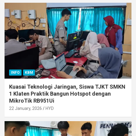
INFO
KBM
Kuasai Teknologi Jaringan, Siswa TJKT SMKN
1 Klaten Praktik Bangun Hotspot dengan
MikroTik RB951Ui
22 January, 2026
HYD