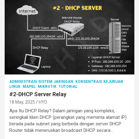
ADMINISTRASI SISTEM JARINGAN
KONSENTRASI KEJURUAN
LINUX
MAPEL
MIKROTIK
TUTORIAL
#2-DHCP Server Relay
18 May, 2025
HYD
Apa Itu DHCP Relay? Dalam jaringan yang kompleks,
seringkali klien DHCP (perangkat yang meminta alamat IP)
berada pada subnet yang berbeda dengan server DHCP.
Router tidak meneruskan broadcast DHCP secara…