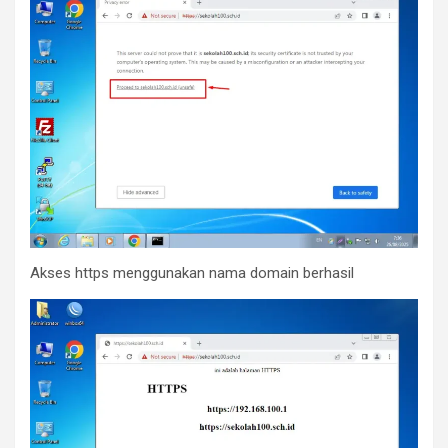
Akses https menggunakan nama domain berhasil