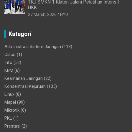
TKJ SMKN 1 Klaten Jalani Pelatihan Intensif
UKK
27 March, 2026
HYD
Kategori
Administrasi Sistem Jaringan
(113)
Cisco
(1)
Info
(52)
KBM
(6)
Keamanan Jaringan
(22)
Konsentrasi Kejuruan
(135)
Linux
(8)
Mapel
(99)
Mikrotik
(6)
PKL
(1)
Prestasi
(2)