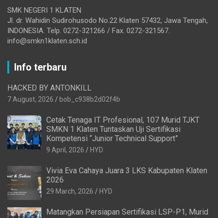
SMK NEGERI 1 KLATEN
Jl. dr. Wahidin Sudirohusodo No.22 Klaten 57432, Jawa Tengah,
INDONESIA. Telp. 0272-321266 / Fax. 0272-321567.
info@smkn1klaten.sch.id
Info terbaru
HACKED BY ANTONKILL
7 August, 2026
bob_c938b2d02f4b
Cetak Tenaga IT Profesional, 107 Murid TJKT
SMKN 1 Klaten Tuntaskan Uji Sertifikasi
Kompetensi “Junior Technical Support”
9 April, 2026
HYD
Vivia Eva Cahaya Juara 3 LKS Kabupaten Klaten
2026
29 March, 2026
HYD
Matangkan Persiapan Sertifikasi LSP-P1, Murid