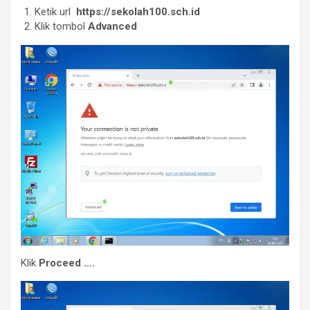
Ketik url
https://sekolah100.sch.id
Klik tombol
Advanced
Klik
Proceed ….