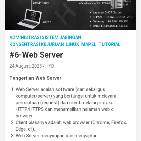
ADMINISTRASI SISTEM JARINGAN
KONSENTRASI KEJURUAN
LINUX
MAPEL
TUTORIAL
#6-Web Server
24 August, 2025
HYD
Pengertian Web Server
Web Server adalah software (dan sekaligus
komputer/server) yang berfungsi untuk melayani
permintaan (request) dari client melalui protokol
HTTP/HTTPS dan menampilkan halaman web di
browser.
Client biasanya adalah web browser (Chrome, Firefox,
Edge, dll).
Web Server menyimpan dan menyajikan: