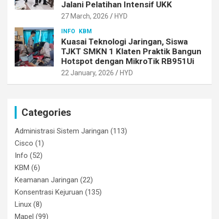
Jalani Pelatihan Intensif UKK
27 March, 2026
HYD
INFO
KBM
Kuasai Teknologi Jaringan, Siswa
TJKT SMKN 1 Klaten Praktik Bangun
Hotspot dengan MikroTik RB951Ui
22 January, 2026
HYD
Categories
Administrasi Sistem Jaringan
(113)
Cisco
(1)
Info
(52)
KBM
(6)
Keamanan Jaringan
(22)
Konsentrasi Kejuruan
(135)
Linux
(8)
Mapel
(99)