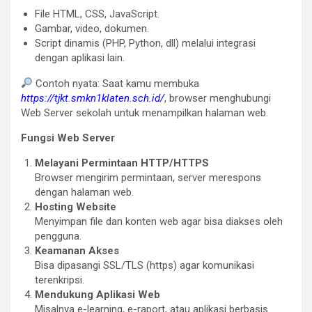
File HTML, CSS, JavaScript.
Gambar, video, dokumen.
Script dinamis (PHP, Python, dll) melalui integrasi
dengan aplikasi lain.
Contoh nyata: Saat kamu membuka
https://tjkt.smkn1klaten.sch.id/
, browser menghubungi
Web Server sekolah untuk menampilkan halaman web.
Fungsi Web Server
Melayani Permintaan HTTP/HTTPS
Browser mengirim permintaan, server merespons
dengan halaman web.
Hosting Website
Menyimpan file dan konten web agar bisa diakses oleh
pengguna.
Keamanan Akses
Bisa dipasangi SSL/TLS (https) agar komunikasi
terenkripsi.
Mendukung Aplikasi Web
Misalnya e-learning, e-raport, atau aplikasi berbasis