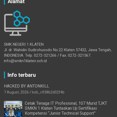
Alamat
SMK NEGERI 1 KLATEN
Jl. dr. Wahidin Sudirohusodo No.22 Klaten 57432, Jawa Tengah,
INDONESIA. Telp. 0272-321266 / Fax. 0272-321567.
info@smkn1klaten.sch.id
Info terbaru
HACKED BY ANTONKILL
7 August, 2026
bob_c938b2d02f4b
Cetak Tenaga IT Profesional, 107 Murid TJKT
SMKN 1 Klaten Tuntaskan Uji Sertifikasi
Kompetensi “Junior Technical Support”