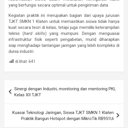
yang berfungsi secara optimal untuk pengiriman data.
Kegiatan praktik ini merupakan bagian dari upaya jurusan
TJKT SMKN 1 Klaten untuk memastikan siswa tidak hanya
kuat secara teori di kelas, tetapi juga memiliki keterampilan
teknis (
hard skills
) yang mumpuni. Dengan menguasai
infrastruktur fisik seperti pengabelan, murid diharapkan
siap menghadapi tantangan jaringan yang lebih kompleks di
dunia industri.
di lihat:
641
Post
Sinergi dengan Industri, monitoring dan mentoring PKL
navigation
Kelas XII TJKT
Kuasai Teknologi Jaringan, Siswa TJKT SMKN 1 Klaten
Praktik Bangun Hotspot dengan MikroTik RB951Ui