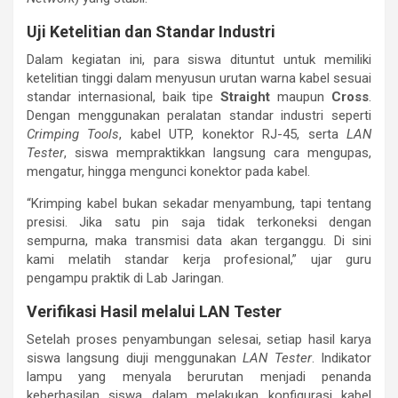
Uji Ketelitian dan Standar Industri
Dalam kegiatan ini, para siswa dituntut untuk memiliki
ketelitian tinggi dalam menyusun urutan warna kabel sesuai
standar internasional, baik tipe
Straight
maupun
Cross
.
Dengan menggunakan peralatan standar industri seperti
Crimping Tools
, kabel UTP, konektor RJ-45, serta
LAN
Tester
, siswa mempraktikkan langsung cara mengupas,
mengatur, hingga mengunci konektor pada kabel.
“Krimping kabel bukan sekadar menyambung, tapi tentang
presisi. Jika satu pin saja tidak terkoneksi dengan
sempurna, maka transmisi data akan terganggu. Di sini
kami melatih standar kerja profesional,” ujar guru
pengampu praktik di Lab Jaringan.
Verifikasi Hasil melalui LAN Tester
Setelah proses penyambungan selesai, setiap hasil karya
siswa langsung diuji menggunakan
LAN Tester
. Indikator
lampu yang menyala berurutan menjadi penanda
keberhasilan siswa dalam melakukan konfigurasi kabel