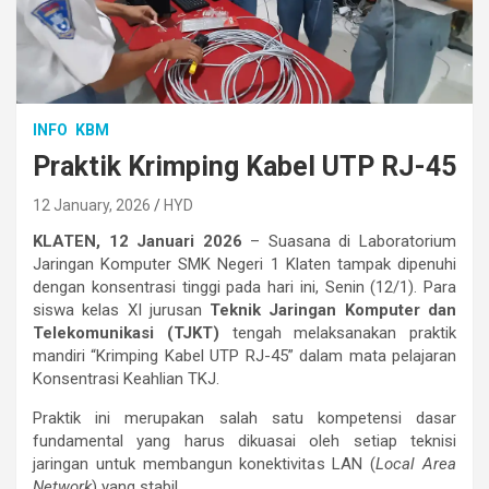
INFO
KBM
Praktik Krimping Kabel UTP RJ-45
12 January, 2026
HYD
KLATEN, 12 Januari 2026
– Suasana di Laboratorium
Jaringan Komputer SMK Negeri 1 Klaten tampak dipenuhi
dengan konsentrasi tinggi pada hari ini, Senin (12/1). Para
siswa kelas XI jurusan
Teknik Jaringan Komputer dan
Telekomunikasi (TJKT)
tengah melaksanakan praktik
mandiri “Krimping Kabel UTP RJ-45” dalam mata pelajaran
Konsentrasi Keahlian TKJ.
Praktik ini merupakan salah satu kompetensi dasar
fundamental yang harus dikuasai oleh setiap teknisi
jaringan untuk membangun konektivitas LAN (
Local Area
Network
) yang stabil.