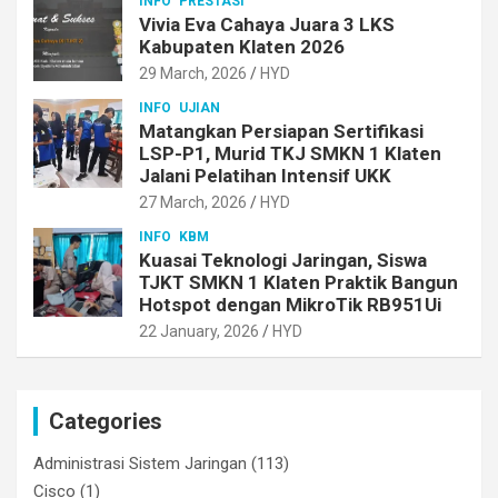
INFO
PRESTASI
Vivia Eva Cahaya Juara 3 LKS
Kabupaten Klaten 2026
29 March, 2026
HYD
INFO
UJIAN
Matangkan Persiapan Sertifikasi
LSP-P1, Murid TKJ SMKN 1 Klaten
Jalani Pelatihan Intensif UKK
27 March, 2026
HYD
INFO
KBM
Kuasai Teknologi Jaringan, Siswa
TJKT SMKN 1 Klaten Praktik Bangun
Hotspot dengan MikroTik RB951Ui
22 January, 2026
HYD
Categories
Administrasi Sistem Jaringan
(113)
Cisco
(1)