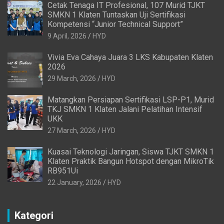
Cetak Tenaga IT Profesional, 107 Murid TJKT
SMKN 1 Klaten Tuntaskan Uji Sertifikasi
Kompetensi “Junior Technical Support”
9 April, 2026
HYD
Vivia Eva Cahaya Juara 3 LKS Kabupaten Klaten
2026
29 March, 2026
HYD
Matangkan Persiapan Sertifikasi LSP-P1, Murid
TKJ SMKN 1 Klaten Jalani Pelatihan Intensif
UKK
27 March, 2026
HYD
Kuasai Teknologi Jaringan, Siswa TJKT SMKN 1
Klaten Praktik Bangun Hotspot dengan MikroTik
RB951Ui
22 January, 2026
HYD
Kategori