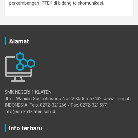
perkembangan IPTEK di bidang telekomunikasi.
Alamat
SMK NEGERI 1 KLATEN
Jl. dr. Wahidin Sudirohusodo No.22 Klaten 57432, Jawa Tengah,
INDONESIA. Telp. 0272-321266 / Fax. 0272-321567.
info@smkn1klaten.sch.id
Info terbaru