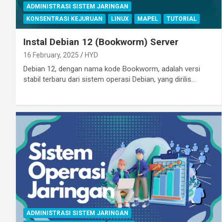
ADMINISTRASI SISTEM JARINGAN
KONSENTRASI KEJURUAN
LINUX
MAPEL
TUTORIAL
Instal Debian 12 (Bookworm) Server
16 February, 2025
HYD
Debian 12, dengan nama kode Bookworm, adalah versi
stabil terbaru dari sistem operasi Debian, yang dirilis…
ADMINISTRASI SISTEM JARINGAN