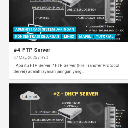
ADMINISTRASI SISTEM JARINGAN
KONSENTRASI KEJURUAN
LINUX
MAPEL
TUTORIAL
#4-FTP Server
27 May, 2025
HYD
Apa itu FTP Server ? FTP Server (File Transfer Protocol
Server) adalah layanan jaringan yang…