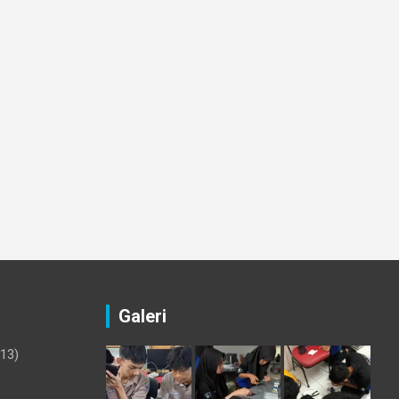
Galeri
13)