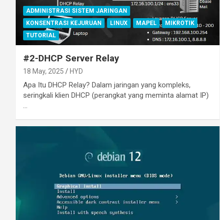
ADMINISTRASI SISTEM JARINGAN
KONSENTRASI KEJURUAN
LINUX
MAPEL
MIKROTIK
TUTORIAL
#2-DHCP Server Relay
18 May, 2025
HYD
Apa Itu DHCP Relay? Dalam jaringan yang kompleks,
seringkali klien DHCP (perangkat yang meminta alamat IP)
…