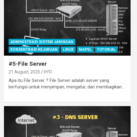
ADMINISTRASI SISTEM JARINGAN
KONSENTRASI KEJURUAN
LINUX
MAPEL
TUTORIAL
#5-File Server
21 August, 2025
HYD
Apa itu File Server ? File Server adalah server yang
berfungsi untuk menyimpan, mengatur, dan membagikan…