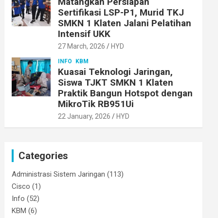
Matangkan Persiapan
Sertifikasi LSP-P1, Murid TKJ
SMKN 1 Klaten Jalani Pelatihan
Intensif UKK
27 March, 2026
HYD
INFO
KBM
Kuasai Teknologi Jaringan,
Siswa TJKT SMKN 1 Klaten
Praktik Bangun Hotspot dengan
MikroTik RB951Ui
22 January, 2026
HYD
Categories
Administrasi Sistem Jaringan
(113)
Cisco
(1)
Info
(52)
KBM
(6)