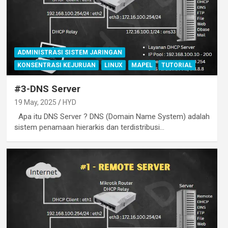
ADMINISTRASI SISTEM JARINGAN
KONSENTRASI KEJURUAN
LINUX
MAPEL
TUTORIAL
#3-DNS Server
19 May, 2025
HYD
Apa itu DNS Server ? DNS (Domain Name System) adalah
sistem penamaan hierarkis dan terdistribusi…