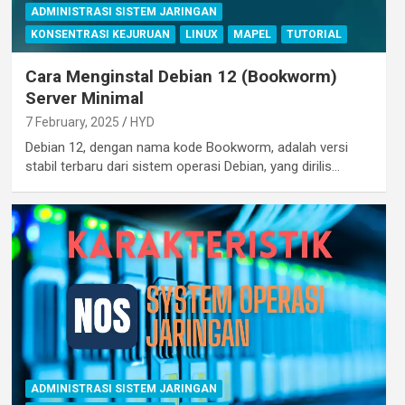
ADMINISTRASI SISTEM JARINGAN
KONSENTRASI KEJURUAN
LINUX
MAPEL
TUTORIAL
Cara Menginstal Debian 12 (Bookworm)
Server Minimal
7 February, 2025
HYD
Debian 12, dengan nama kode Bookworm, adalah versi
stabil terbaru dari sistem operasi Debian, yang dirilis…
ADMINISTRASI SISTEM JARINGAN