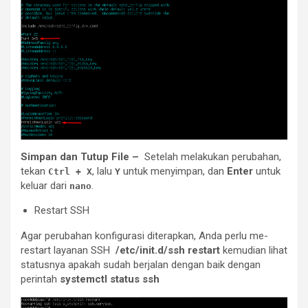
Simpan dan Tutup File –
Setelah melakukan perubahan,
tekan
, lalu
untuk menyimpan, dan
Enter
untuk
Ctrl + X
Y
keluar dari
.
nano
Restart SSH
Agar perubahan konfigurasi diterapkan, Anda perlu me-
restart layanan SSH
/etc/init.d/ssh restart
kemudian lihat
statusnya apakah sudah berjalan dengan baik dengan
perintah
systemctl status ssh