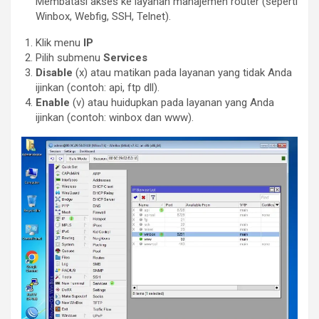
Membatasi akses ke layanan manajemen router (seperti
Winbox, Webfig, SSH, Telnet).
Klik menu
IP
Pilih submenu
Services
Disable
(x) atau matikan pada layanan yang tidak Anda
ijinkan (contoh: api, ftp dll).
Enable
(v) atau huidupkan pada layanan yang Anda
ijinkan (contoh: winbox dan www).