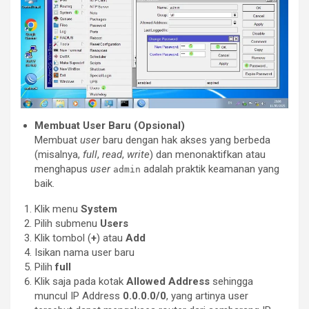
Membuat User Baru (Opsional)
Membuat
user
baru dengan hak akses yang berbeda
(misalnya,
full
,
read
,
write
) dan menonaktifkan atau
menghapus
user
adalah praktik keamanan yang
admin
baik.
Klik menu
System
Pilih submenu
Users
Klik tombol (
+
) atau
Add
Isikan nama user baru
Pilih
full
Klik saja pada kotak
Allowed Address
sehingga
muncul IP Address
0.0.0.0/0
, yang artinya user