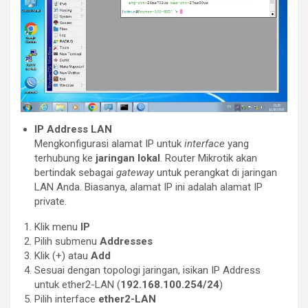
IP Address LAN
Mengkonfigurasi alamat IP untuk
interface
yang
terhubung ke
jaringan lokal
. Router Mikrotik akan
bertindak sebagai
gateway
untuk perangkat di jaringan
LAN Anda. Biasanya, alamat IP ini adalah alamat IP
private.
Klik menu
IP
Pilih submenu
Addresses
Klik (+) atau
Add
Sesuai dengan topologi jaringan, isikan IP Address
untuk ether2-LAN (
192.168.100.254/24
)
Pilih interface
ether2-LAN