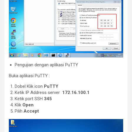
Pengujian dengan aplikasi PuTTY
Buka aplikasi PuTTY :
Dobel Klik icon
PuTTY
Ketik IP Address server
172.16.100.1
Ketik port SSH
345
Klik
Open
Pilih
Accept