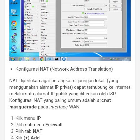
Konfigurasi NAT (Network Address Translation)
NAT diperlukan agar perangkat di jaringan lokal (yang
menggunakan alamat IP privat) dapat terhubung ke internet
melalui satu alamat IP publik yang diberikan oleh ISP.
Konfigurasi NAT yang paling umum adalah
srcnat
masquerade
pada
interface
WAN.
Klik menu
IP
Pilih submenu
Firewall
Pilih tab
NAT
Klik (
+
)
Add