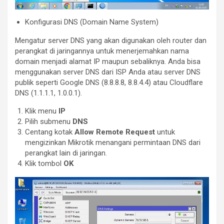
Konfigurasi DNS (Domain Name System)
Mengatur server DNS yang akan digunakan oleh router dan
perangkat di jaringannya untuk menerjemahkan nama
domain menjadi alamat IP maupun sebaliknya. Anda bisa
menggunakan server DNS dari ISP Anda atau server DNS
publik seperti Google DNS (8.8.8.8, 8.8.4.4) atau Cloudflare
DNS (1.1.1.1, 1.0.0.1).
Klik menu
IP
Pilih submenu
DNS
Centang kotak
Allow Remote Request
untuk
mengizinkan Mikrotik menangani permintaan DNS dari
perangkat lain di jaringan.
Klik tombol
OK