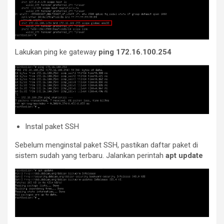
Lakukan ping ke gateway
ping 172.16.100.254
Instal paket SSH
Sebelum menginstal paket SSH, pastikan daftar paket di
sistem sudah yang terbaru. Jalankan perintah
apt update