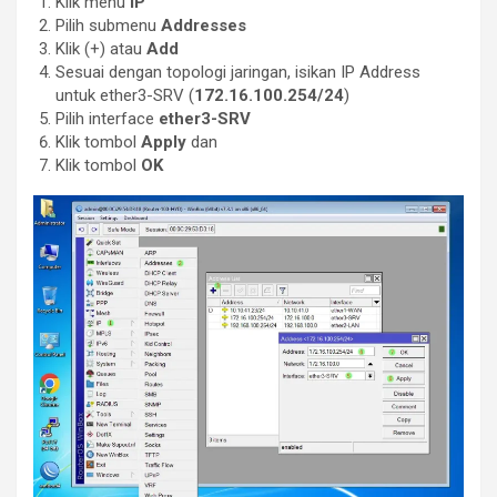
Klik menu
IP
Pilih submenu
Addresses
Klik (+) atau
Add
Sesuai dengan topologi jaringan, isikan IP Address
untuk ether3-SRV (
172.16.100.254/24
)
Pilih interface
ether3-SRV
Klik tombol
Apply
dan
Klik tombol
OK