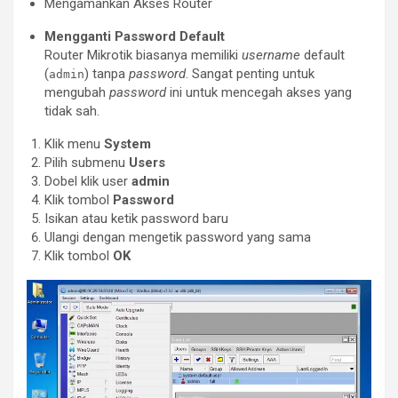
Mengamankan Akses Router
Mengganti Password Default
Router Mikrotik biasanya memiliki
username
default
(
) tanpa
password
. Sangat penting untuk
admin
mengubah
password
ini untuk mencegah akses yang
tidak sah.
Klik menu
System
Pilih submenu
Users
Dobel klik user
admin
Klik tombol
Password
Isikan atau ketik password baru
Ulangi dengan mengetik password yang sama
Klik tombol
OK