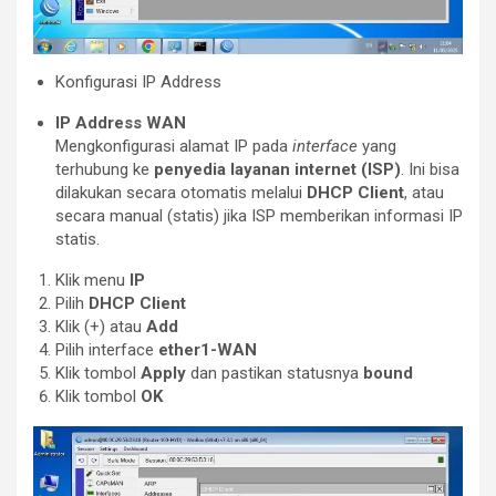
Konfigurasi IP Address
IP Address WAN
Mengkonfigurasi alamat IP pada
interface
yang
terhubung ke
penyedia layanan internet (ISP)
. Ini bisa
dilakukan secara otomatis melalui
DHCP Client
, atau
secara manual (statis) jika ISP memberikan informasi IP
statis.
Klik menu
IP
Pilih
DHCP Client
Klik (+) atau
Add
Pilih interface
ether1-WAN
Klik tombol
Apply
dan pastikan statusnya
bound
Klik tombol
OK