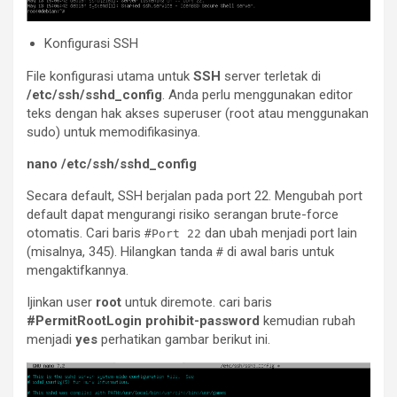
Konfigurasi SSH
File konfigurasi utama untuk
SSH
server terletak di
/etc/ssh/sshd_config
. Anda perlu menggunakan editor
teks dengan hak akses superuser (root atau menggunakan
sudo) untuk memodifikasinya.
nano /etc/ssh/sshd_config
Secara default, SSH berjalan pada port 22. Mengubah port
default dapat mengurangi risiko serangan brute-force
otomatis. Cari baris
dan ubah menjadi port lain
#Port 22
(misalnya, 345). Hilangkan tanda
di awal baris untuk
#
mengaktifkannya.
Ijinkan user
root
untuk diremote. cari baris
#PermitRootLogin prohibit-password
kemudian rubah
menjadi
yes
perhatikan gambar berikut ini.