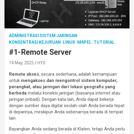
ADMINISTRASI SISTEM JARINGAN
KONSENTRASI KEJURUAN
LINUX
MAPEL
TUTORIAL
#1-Remote Server
14 May, 2025
HYD
Remote akses
, secara sederhana, adalah kemampuan
untuk
mengakses dan mengontrol sistem komputer,
perangkat, atau jaringan dari lokasi geografis yang
berbeda
melalui koneksi jaringan (biasanya internet atau
jaringan pribadi). Dengan kata lain, Anda dapat bekerja
dengan sumber daya digital seolah-olah Anda berada tepat
di depannya, meskipun Anda sebenarnya berada di tempat
lain.
Bayangkan Anda sedang berada di Klaten, tetapi Anda perlu