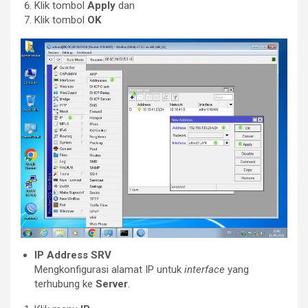
Klik tombol
Apply
dan
Klik tombol
OK
IP Address SRV
Mengkonfigurasi alamat IP untuk
interface
yang
terhubung ke
Server
.