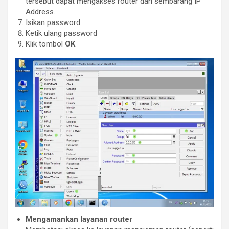
tersebut dapat mengakses router dari sembarang IP
Address.
Isikan password
Ketik ulang password
Klik tombol
OK
Mengamankan layanan router