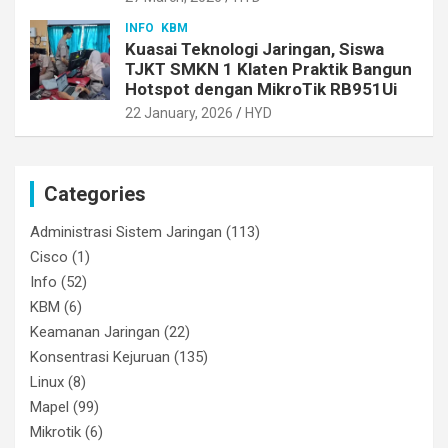
INFO
KBM
Kuasai Teknologi Jaringan, Siswa
TJKT SMKN 1 Klaten Praktik Bangun
Hotspot dengan MikroTik RB951Ui
22 January, 2026
HYD
Categories
Administrasi Sistem Jaringan
(113)
Cisco
(1)
Info
(52)
KBM
(6)
Keamanan Jaringan
(22)
Konsentrasi Kejuruan
(135)
Linux
(8)
Mapel
(99)
Mikrotik
(6)