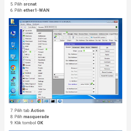
Pilih
srcnat
Pilih
ether1-WAN
Pilih tab
Action
Pilih
masquerade
Klik tombol
OK