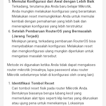
Memulai Konfigurasi dari Awal dengan Lebih Baik
Terkadang, terutama jika Anda baru belajar Mikrotik,
Anda mungkin melakukan konfigurasi yang berantakan.
Melakukan reset memungkinkan Anda untuk memulai
kembali dengan pemahaman yang lebih baik dan
menerapkan konfigurasi yang lebih terstruktur.
Setelah Pembaruan RouterOS yang Bermasalah
(Jarang Terjadi)
Meskipun jarang, terkadang pembaruan RouterOS bisa
menyebabkan masalah konfigurasi. Melakukan reset
dan mengkonfigurasi ulang mungkin diperlukan untuk
mengatasi masalah tersebut.
Metode ini digunakan ketika Anda tidak dapat mengakses
router mikrotik (misalnya, lupa password atau router
Mikrotik sebelumnya telah di konfigurasi oleh orang lain).
Identifikasi Tombol Reset
Cari tombol reset fisik pada router Mikrotik Anda.
Bentuknya biasanya berupa lubang kecil yang
memerlukan alat tipis seperti klip kertas yang diluruskan
atau ujung pena untuk menekannya. Lokasinya