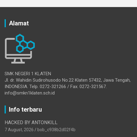
Alamat
SMK NEGERI 1 KLATEN
Jl. dr. Wahidin Sudirohusodo No.22 Klaten 57432, Jawa Tengah,
INDONESIA. Telp. 0272-321266 / Fax. 0272-321567.
info@smkn1klaten.sch.id
Info terbaru
HACKED BY ANTONKILL
7 August, 2026
bob_c938b2d02f4b