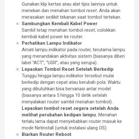
Gunakan klip kertas atau alat tipis lainnya untuk
menekan dan menahan tombol
reset
. Anda akan
merasakan sedikit tekanan saat tombol tertekan.
Sambungkan Kembali Kabel Power
Sambil tetap menahan tombol
reset
, colokkan
kembali kabel power ke router.
Perhatikan Lampu Indikator
Amati lampu indikator pada router, terutama lampu
yang menandakan aktivitas sistem (biasanya diberi
label “ACT”, “USR”, atau yang serupa).
Lepaskan Tombol Reset Setelah Berkedip
Tunggu hingga lampu indikator tersebut mulai
berkedip dengan cepat atau berubah pola. Waktu
yang dibutuhkan bisa bervariasi antar model
(biasanya antara 5 hingga 10 detik setelah
menyalakan router sambil menahan tombol).
Lepaskan tombol reset segera setelah Anda
melihat perubahan kedipan lampu.
Menahan
terlalu lama dapat menyebabkan router masuk ke
mode Netinstall (untuk instalasi ulang OS).
Biarkan Router Reboot