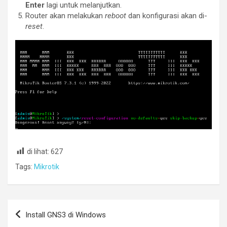
Enter
lagi untuk melanjutkan.
Router akan melakukan
reboot
dan konfigurasi akan di-
reset
.
di lihat:
627
Tags:
Mikrotik
Post
Install GNS3 di Windows
navigation