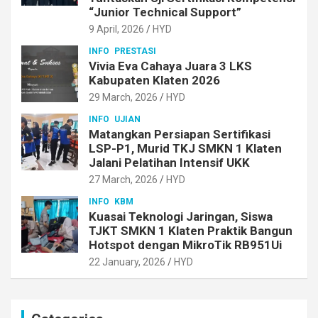
“Junior Technical Support”
9 April, 2026
HYD
INFO
PRESTASI
Vivia Eva Cahaya Juara 3 LKS
Kabupaten Klaten 2026
29 March, 2026
HYD
INFO
UJIAN
Matangkan Persiapan Sertifikasi
LSP-P1, Murid TKJ SMKN 1 Klaten
Jalani Pelatihan Intensif UKK
27 March, 2026
HYD
INFO
KBM
Kuasai Teknologi Jaringan, Siswa
TJKT SMKN 1 Klaten Praktik Bangun
Hotspot dengan MikroTik RB951Ui
22 January, 2026
HYD