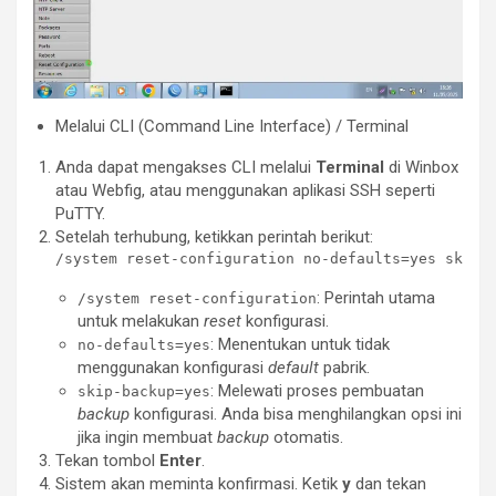
Melalui CLI (Command Line Interface) / Terminal
Anda dapat mengakses CLI melalui
Terminal
di Winbox
atau Webfig, atau menggunakan aplikasi SSH seperti
PuTTY.
Setelah terhubung, ketikkan perintah berikut:
: Perintah utama
/system reset-configuration
untuk melakukan
reset
konfigurasi.
: Menentukan untuk tidak
no-defaults=yes
menggunakan konfigurasi
default
pabrik.
: Melewati proses pembuatan
skip-backup=yes
backup
konfigurasi. Anda bisa menghilangkan opsi ini
jika ingin membuat
backup
otomatis.
Tekan tombol
Enter
.
Sistem akan meminta konfirmasi. Ketik
y
dan tekan