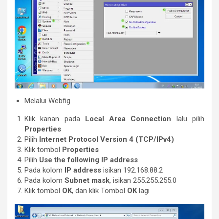
Melalui Webfig
Klik kanan pada
Local Area Connection
lalu pilih
Properties
Pilih
Internet Protocol Version 4 (TCP/IPv4)
Klik tombol
Properties
Pilih
Use the following IP address
Pada kolom
IP address
isikan 192.168.88.2
Pada kolom
Subnet mask
, isikan 255.255.255.0
Klik tombol
OK
, dan klik Tombol
OK
lagi