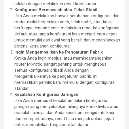
adalah dengan melakukan reset konfigurasi.
Konfigurasi Bermasalah atau Tidak Stabil
Jika Anda melakukan banyak perubahan konfigurasi dan
router mulai berperilaku aneh, tidak stabil, atau tidak
berfungsi dengan benar, melakukan reset ke konfigurasi
default atau tanpa konfigurasi bisa menjadi cara cepat
untuk memulai dari awal yang bersih dan menghilangkan
potensi kesalahan konfigurasi.
Ingin Mengembalikan ke Pengaturan Pabrik
Ketika Anda ingin menjual atau memindahtangankan
router Mikrotik, sangat penting untuk menghapus
semua konfigurasi pribadi Anda dengan
mengembalikannya ke pengaturan pabrik. Ini
memastikan pemilik baru memulai dengan konfigurasi
standar.
Kesalahan Konfigurasi Jaringan
Jika Anda membuat kesalahan dalam konfigurasi
jaringan yang menyebabkan hilangnya konektivitas atau
masalah lainnya, dan Anda kesulitan mengidentifikasi
dan memperbaikinya, reset bisa menjadi solusi cepat
untuk memulihkan fungsionalitas dasar.