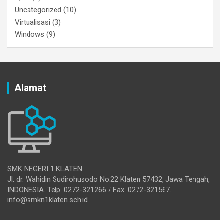
Uncategorized
(10)
Virtualisasi
(3)
Windows
(9)
Alamat
SMK NEGERI 1 KLATEN
Jl. dr. Wahidin Sudirohusodo No.22 Klaten 57432, Jawa Tengah,
INDONESIA. Telp. 0272-321266 / Fax. 0272-321567.
info@smkn1klaten.sch.id