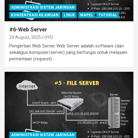
ADMINISTRASI SISTEM JARINGAN
KONSENTRASI KEJURUAN
LINUX
MAPEL
TUTORIAL
#6-Web Server
24 August, 2025
HYD
Pengertian Web Server Web Server adalah software (dan
sekaligus komputer/server) yang berfungsi untuk melayani
permintaan (request)…
ADMINISTRASI SISTEM JARINGAN