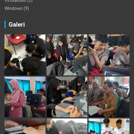
Virtualisasi
(3)
Windows
(9)
Galeri