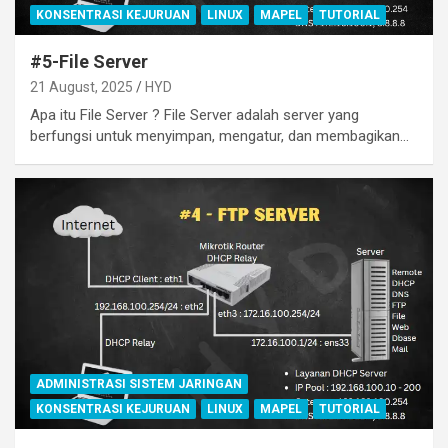
KONSENTRASI KEJURUAN
LINUX
MAPEL
TUTORIAL
#5-File Server
21 August, 2025
HYD
Apa itu File Server ? File Server adalah server yang
berfungsi untuk menyimpan, mengatur, dan membagikan…
ADMINISTRASI SISTEM JARINGAN
KONSENTRASI KEJURUAN
LINUX
MAPEL
TUTORIAL