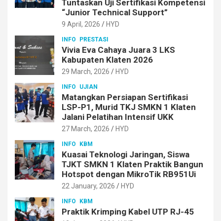
Tuntaskan Uji Sertifikasi Kompetensi
“Junior Technical Support”
9 April, 2026
HYD
INFO
PRESTASI
Vivia Eva Cahaya Juara 3 LKS
Kabupaten Klaten 2026
29 March, 2026
HYD
INFO
UJIAN
Matangkan Persiapan Sertifikasi
LSP-P1, Murid TKJ SMKN 1 Klaten
Jalani Pelatihan Intensif UKK
27 March, 2026
HYD
INFO
KBM
Kuasai Teknologi Jaringan, Siswa
TJKT SMKN 1 Klaten Praktik Bangun
Hotspot dengan MikroTik RB951Ui
22 January, 2026
HYD
INFO
KBM
Praktik Krimping Kabel UTP RJ-45