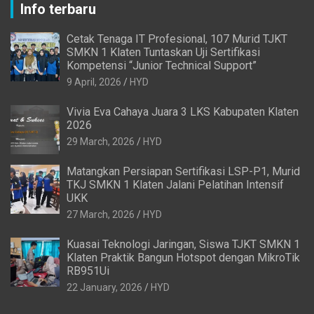
Info terbaru
Cetak Tenaga IT Profesional, 107 Murid TJKT
SMKN 1 Klaten Tuntaskan Uji Sertifikasi
Kompetensi “Junior Technical Support”
9 April, 2026
HYD
Vivia Eva Cahaya Juara 3 LKS Kabupaten Klaten
2026
29 March, 2026
HYD
Matangkan Persiapan Sertifikasi LSP-P1, Murid
TKJ SMKN 1 Klaten Jalani Pelatihan Intensif
UKK
27 March, 2026
HYD
Kuasai Teknologi Jaringan, Siswa TJKT SMKN 1
Klaten Praktik Bangun Hotspot dengan MikroTik
RB951Ui
22 January, 2026
HYD