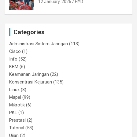
12 January, 2026
HYD
Categories
Administrasi Sistem Jaringan
(113)
Cisco
(1)
Info
(52)
KBM
(6)
Keamanan Jaringan
(22)
Konsentrasi Kejuruan
(135)
Linux
(8)
Mapel
(99)
Mikrotik
(6)
PKL
(1)
Prestasi
(2)
Tutorial
(58)
Ujian
(2)