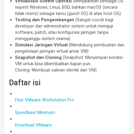
Virtualisasi Sistem Operasi
(Menjalankan berbagai OS
seperti Windows, Linux, BSD, bahkan macOS (secara
tidak resmi) sebagai tamu (guest OS) di atas host OS)
Testing dan Pengembangan
(Sangat cocok bagi
developer dan administrator sistem untuk menguji
software, patch, atau konfigurasi jaringan tanpa
mengganggu sistem utama)
Simulasi Jaringan Virtual
(Mendukung pembuatan dan
pengelolaan jaringan virtual antar VM)
Snapshot dan Cloning
(Snapshot: Menyimpan kondisi
VM untuk bisa dikembalikan kapan pun.
Cloning: Membuat salinan identik dari VM)
Daftar isi
Fitur VMware Workstation Pro
Spesifikasi Minimum
Download VMware