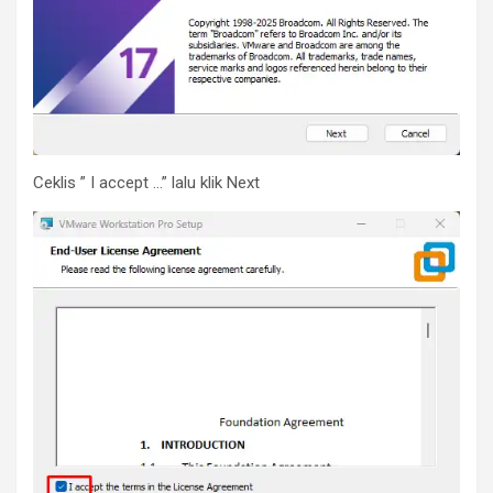
Ceklis ” I accept …” lalu klik Next