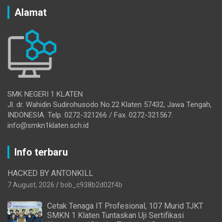
Alamat
SMK NEGERI 1 KLATEN
Jl. dr. Wahidin Sudirohusodo No.22 Klaten 57432, Jawa Tengah,
INDONESIA. Telp. 0272-321266 / Fax. 0272-321567.
info@smkn1klaten.sch.id
Info terbaru
HACKED BY ANTONKILL
7 August, 2026
bob_c938b2d02f4b
Cetak Tenaga IT Profesional, 107 Murid TJKT
SMKN 1 Klaten Tuntaskan Uji Sertifikasi