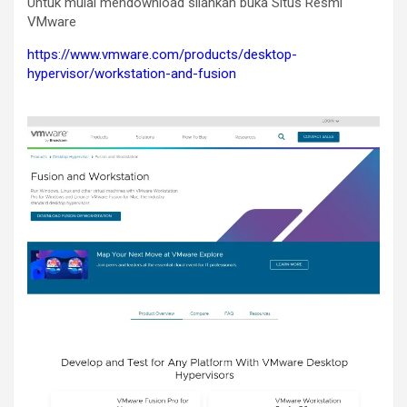
Untuk mulai mendownload silahkan buka Situs Resmi
VMware
https://www.vmware.com/products/desktop-
hypervisor/workstation-and-fusion