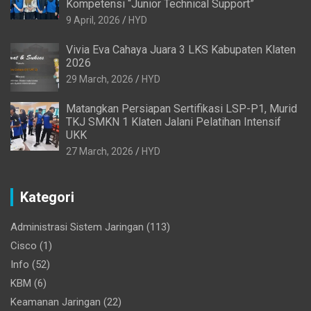
Kompetensi “Junior Technical Support”
9 April, 2026
HYD
Vivia Eva Cahaya Juara 3 LKS Kabupaten Klaten
2026
29 March, 2026
HYD
Matangkan Persiapan Sertifikasi LSP-P1, Murid
TKJ SMKN 1 Klaten Jalani Pelatihan Intensif
UKK
27 March, 2026
HYD
Kategori
Administrasi Sistem Jaringan
(113)
Cisco
(1)
Info
(52)
KBM
(6)
Keamanan Jaringan
(22)