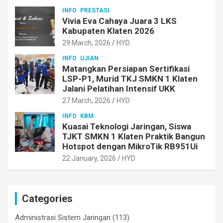
INFO
PRESTASI
Vivia Eva Cahaya Juara 3 LKS
Kabupaten Klaten 2026
29 March, 2026
HYD
INFO
UJIAN
Matangkan Persiapan Sertifikasi
LSP-P1, Murid TKJ SMKN 1 Klaten
Jalani Pelatihan Intensif UKK
27 March, 2026
HYD
INFO
KBM
Kuasai Teknologi Jaringan, Siswa
TJKT SMKN 1 Klaten Praktik Bangun
Hotspot dengan MikroTik RB951Ui
22 January, 2026
HYD
Categories
Administrasi Sistem Jaringan
(113)