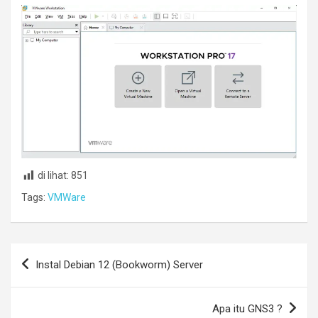
di lihat:
851
Tags:
VMWare
Post
Instal Debian 12 (Bookworm) Server
navigation
Apa itu GNS3 ?