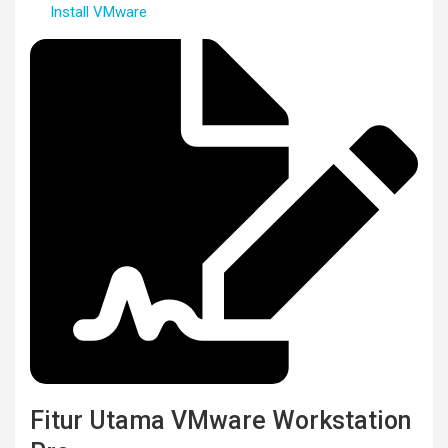
Install VMware
Fitur Utama VMware Workstation