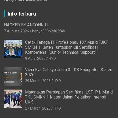
Info terbaru
HACKED BY ANTONKILL
7 August, 2026
bob_c938b2d02f4b
Cetak Tenaga IT Profesional, 107 Murid TJKT
SMKN 1 Klaten Tuntaskan Uji Sertifikasi
Kompetensi “Junior Technical Support”
9 April, 2026
HYD
Vivia Eva Cahaya Juara 3 LKS Kabupaten Klaten
2026
29 March, 2026
HYD
Matangkan Persiapan Sertifikasi LSP-P1, Murid
TKJ SMKN 1 Klaten Jalani Pelatihan Intensif
UKK
27 March, 2026
HYD