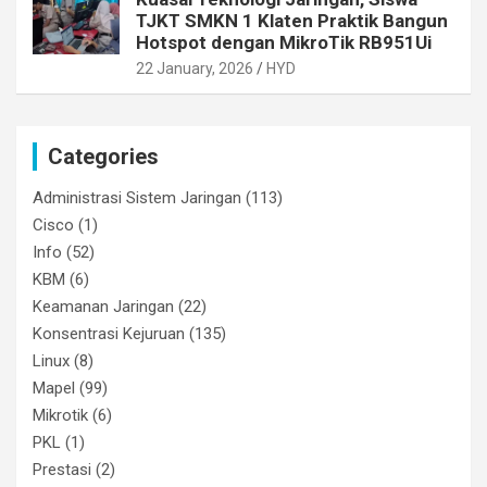
TJKT SMKN 1 Klaten Praktik Bangun
Hotspot dengan MikroTik RB951Ui
22 January, 2026
HYD
Categories
Administrasi Sistem Jaringan
(113)
Cisco
(1)
Info
(52)
KBM
(6)
Keamanan Jaringan
(22)
Konsentrasi Kejuruan
(135)
Linux
(8)
Mapel
(99)
Mikrotik
(6)
PKL
(1)
Prestasi
(2)