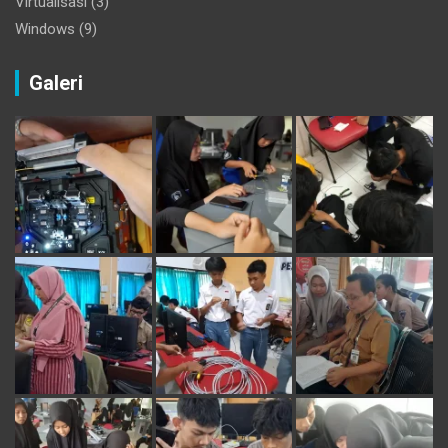
Virtualisasi
(3)
Windows
(9)
Galeri