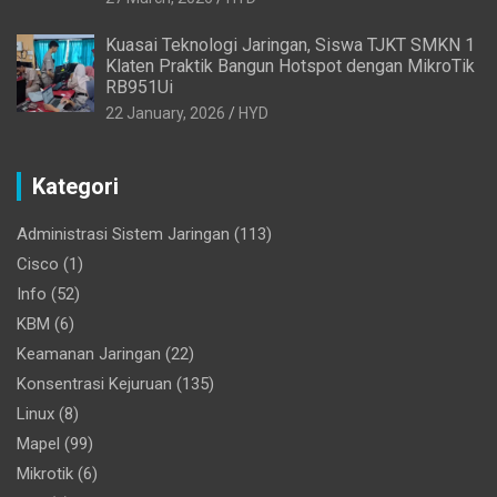
Kuasai Teknologi Jaringan, Siswa TJKT SMKN 1
Klaten Praktik Bangun Hotspot dengan MikroTik
RB951Ui
22 January, 2026
HYD
Kategori
Administrasi Sistem Jaringan
(113)
Cisco
(1)
Info
(52)
KBM
(6)
Keamanan Jaringan
(22)
Konsentrasi Kejuruan
(135)
Linux
(8)
Mapel
(99)
Mikrotik
(6)