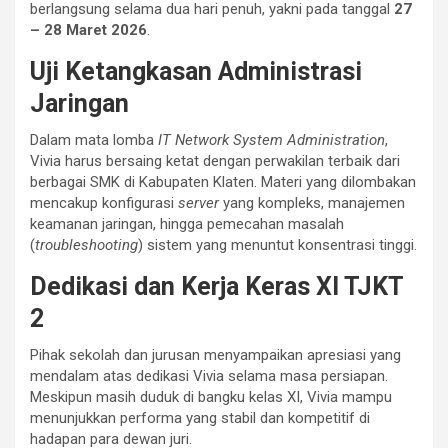
berlangsung selama dua hari penuh, yakni pada tanggal
27
– 28 Maret 2026
.
Uji Ketangkasan Administrasi
Jaringan
Dalam mata lomba
IT Network System Administration
,
Vivia harus bersaing ketat dengan perwakilan terbaik dari
berbagai SMK di Kabupaten Klaten. Materi yang dilombakan
mencakup konfigurasi
server
yang kompleks, manajemen
keamanan jaringan, hingga pemecahan masalah
(
troubleshooting
) sistem yang menuntut konsentrasi tinggi.
Dedikasi dan Kerja Keras XI TJKT
2
Pihak sekolah dan jurusan menyampaikan apresiasi yang
mendalam atas dedikasi Vivia selama masa persiapan.
Meskipun masih duduk di bangku kelas XI, Vivia mampu
menunjukkan performa yang stabil dan kompetitif di
hadapan para dewan juri.