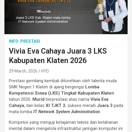
INFO
PRESTASI
Vivia Eva Cahaya Juara 3 LKS
Kabupaten Klaten 2026
29 March, 2026
HYD
Prestasi gemilang kembali ditorehkan oleh talenta muda
SMK Negeri 1 Klaten di ajang bergengsi
Lomba
Kompetensi Siswa (LKS) Tingkat Kabupaten Klaten
tahun 2026.
Murid
berprestasi atas nama
Vivia Eva
Cahaya
, dari kelas
XI TJKT 2
, sukses meraih
Juara 3
pada
mata lomba
IT Network System Administration
.
Kompetisi yang menguji ketajaman teknis dan ketahanan
mental dalam mengelola infrastruktur jaringan komputer ini