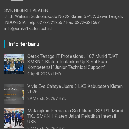
SMK NEGERI 1 KLATEN
Jl. dr. Wahidin Sudirohusodo No.22 Klaten 57432, Jawa Tengah,
INDONESIA. Telp. 0272-321266 / Fax. 0272-321567.
info@smkn1klaten.sch.id
Info terbaru
Cetak Tenaga IT Profesional, 107 Murid TJKT
SMKN 1 Klaten Tuntaskan Uji Sertifikasi
Kompetensi “Junior Technical Support”
9 April, 2026
HYD
Vivia Eva Cahaya Juara 3 LKS Kabupaten Klaten
2026
29 March, 2026
HYD
Matangkan Persiapan Sertifikasi LSP-P1, Murid
TKJ SMKN 1 Klaten Jalani Pelatihan Intensif
UKK
27 March, 2026
HYD