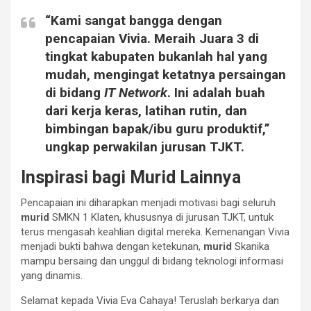
“Kami sangat bangga dengan
pencapaian Vivia. Meraih Juara 3 di
tingkat kabupaten bukanlah hal yang
mudah, mengingat ketatnya persaingan
di bidang
IT Network
. Ini adalah buah
dari kerja keras, latihan rutin, dan
bimbingan bapak/ibu guru produktif,”
ungkap perwakilan jurusan TJKT.
Inspirasi bagi Murid Lainnya
Pencapaian ini diharapkan menjadi motivasi bagi seluruh
murid
SMKN 1 Klaten, khususnya di jurusan TJKT, untuk
terus mengasah keahlian digital mereka. Kemenangan Vivia
menjadi bukti bahwa dengan ketekunan,
murid
Skanika
mampu bersaing dan unggul di bidang teknologi informasi
yang dinamis.
Selamat kepada Vivia Eva Cahaya! Teruslah berkarya dan