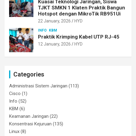
Kuasai Teknologi Jaringan, Siswa
TJKT SMKN 1 Klaten Praktik Bangun
Hotspot dengan MikroTik RB951Ui
22 January, 2026
HYD
INFO
KBM
Praktik Krimping Kabel UTP RJ-45
12 January, 2026
HYD
Categories
Administrasi Sistem Jaringan
(113)
Cisco
(1)
Info
(52)
KBM
(6)
Keamanan Jaringan
(22)
Konsentrasi Kejuruan
(135)
Linux
(8)