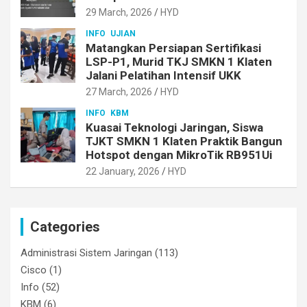
29 March, 2026
HYD
INFO
UJIAN
Matangkan Persiapan Sertifikasi
LSP-P1, Murid TKJ SMKN 1 Klaten
Jalani Pelatihan Intensif UKK
27 March, 2026
HYD
INFO
KBM
Kuasai Teknologi Jaringan, Siswa
TJKT SMKN 1 Klaten Praktik Bangun
Hotspot dengan MikroTik RB951Ui
22 January, 2026
HYD
Categories
Administrasi Sistem Jaringan
(113)
Cisco
(1)
Info
(52)
KBM
(6)