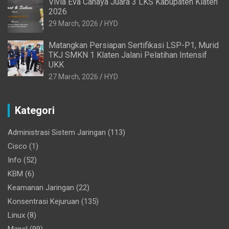
Vivia Eva Cahaya Juara 3 LKS Kabupaten Klaten
2026
29 March, 2026
HYD
Matangkan Persiapan Sertifikasi LSP-P1, Murid
TKJ SMKN 1 Klaten Jalani Pelatihan Intensif
UKK
27 March, 2026
HYD
Kategori
Administrasi Sistem Jaringan
(113)
Cisco
(1)
Info
(52)
KBM
(6)
Keamanan Jaringan
(22)
Konsentrasi Kejuruan
(135)
Linux
(8)