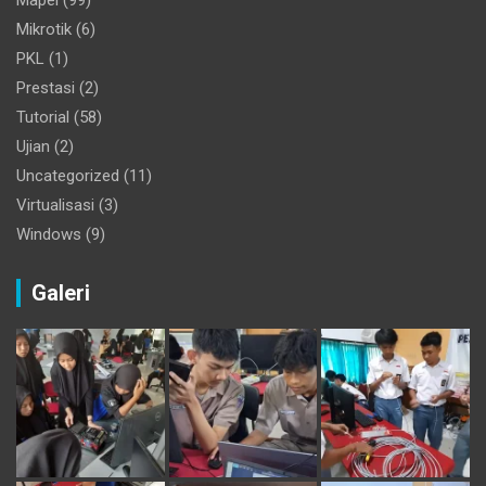
Mapel
(99)
Mikrotik
(6)
PKL
(1)
Prestasi
(2)
Tutorial
(58)
Ujian
(2)
Uncategorized
(11)
Virtualisasi
(3)
Windows
(9)
Galeri