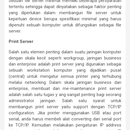
Sebuah file server minimal memiliki beberapa persyaratan
tertentu sehingga dapat dinyatakan sebagai faktor penting
yang diperlukan dalam membangun file server untuk
keperluan device berupa spesifikasi minimal yang harus
dipenuhi sebuah komputer untuk difungsikan sebagai file
server.
Print Server
Salah satu elemen penting dalam suatu jaringan komputer
dengan skala kecil seperti workgroup, jaringan business
dan enterprise adalah print server yang digunakan sebagai
sebuah workstation komputer yang dijadikan pusat
(central) untuk mengatur semua printer yang terhubung
melalui networking. Dalam skala jaringan business dan
enterprise, membuat dan me-maintenance print server
adalah salah satu tugas y ang sangat penting bagi seorang
administrator jaringan. Salah satu syarat untuk
membangun print server yaitu support dengan TCP/IP
configuration. Jika printer menggunakan USB atau port
serial, anda harus membeli alat converting dari serial port
ke TCP/IP. Kemudian melakukan pengaturan IP address