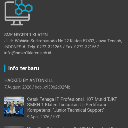
SMK NEGERI 1 KLATEN
Jl. dr. Wahidin Sudirohusodo No.22 Klaten 57432, Jawa Tengah,
INDONESIA. Telp. 0272-321266 / Fax. 0272-321567.
info@smkn1klaten.sch.id
Info terbaru
HACKED BY ANTONKILL
7 August, 2026
bob_c938b2d02f4b
Cetak Tenaga IT Profesional, 107 Murid TJKT
SMKN 1 Klaten Tuntaskan Uji Sertifikasi
Kompetensi “Junior Technical Support”
9 April, 2026
HYD