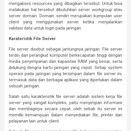
mengakses resources yang dibagikan tersebut. Untuk bisa
melakukan hal tersebut dibutuhkan server workgroup atau
server domain. Domain sendiri merupakan kumpulan user
client yang menggunakan server ketika menjalankan
validasi data untuk login pada jaringan.
Karateristik File Server
File server disebut sebagai jantungnya jaringan. File server
terdiri dari perangkat komputer berkecapatan tinggi dengan
media penyimpanan dan kapasitas RAM yang besar, serta
didukung dengna kartu jaringan yang cepat. Setiap system
operasi pada jaringan yang tersimpan dalam file server ini,
termasuk data dan berbagai aplikasi yang diperlukan dalam
sebuah jaringan.
Salah satu karakteristik file server adalah sistem kerja file
server yang sangat kompleks, yaitu menyimpan informasi
dan membaginya secara cepat. oleh sebab itu server ini
memilki kemampuan dalam menyediakan file, printer dan
pelayanan lain untuk client.