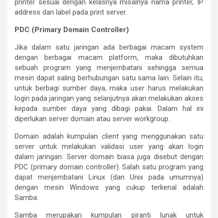
printer sesuai dengan kelasnya misalnya nama printer, IP
address dan label pada print server.
PDC (Primary Domain Controller)
Jika dalam satu jaringan ada berbagai macam system
dengan berbagai macam platform, maka dibutuhkan
sebuah program yang menjembatani sehingga semua
mesin dapat saling berhubungan satu sama lain. Selain itu,
untuk berbagi sumber daya, maka user harus melakukan
login pada jaringan yang selanjutnya akan melakukan akses
kepada sumber daya yang dibagi pakai. Dalam hal ini
diperlukan server domain atau server workgroup.
Domain adalah kumpulan client yang menggunakan satu
server untuk melakukan validasi user yang akan login
dalam jaringan. Server domain biasa juga disebut dengan
PDC (primary domain controller). Salah satu program yang
dapat menjembatani Linux (dan Unix pada umumnya)
dengan mesin Windows yang cukup terkenal adalah
Samba.
Samba merupakan kumpulan piranti lunak untuk