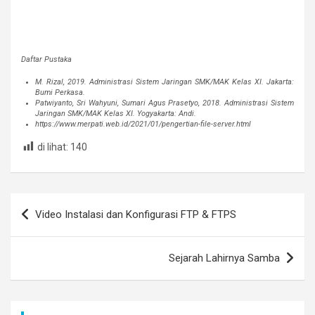
Daftar Pustaka
M. Rizal, 2019. Administrasi Sistem Jaringan SMK/MAK Kelas XI. Jakarta:
Bumi Perkasa.
Patwiyanto, Sri Wahyuni, Sumari Agus Prasetyo, 2018. Administrasi Sistem
Jaringan SMK/MAK Kelas XI. Yogyakarta: Andi.
https://www.merpati.web.id/2021/01/pengertian-file-server.html
di lihat:
140
Post
Video Instalasi dan Konfigurasi FTP & FTPS
navigation
Sejarah Lahirnya Samba