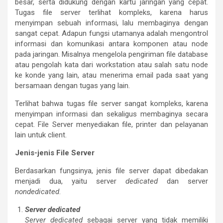
besar, serta didukung dengan kartu jaringan yang cepat.
Tugas file server terlihat kompleks, karena harus
menyimpan sebuah informasi, lalu membaginya dengan
sangat cepat. Adapun fungsi utamanya adalah mengontrol
informasi dan komunikasi antara komponen atau node
pada jaringan. Misalnya mengelola pengiriman file database
atau pengolah kata dari workstation atau salah satu node
ke konde yang lain, atau menerima email pada saat yang
bersamaan dengan tugas yang lain.
Terlihat bahwa tugas file server sangat kompleks, karena
menyimpan informasi dan sekaligus membaginya secara
cepat. File Server menyediakan file, printer dan pelayanan
lain untuk client.
Jenis-jenis File Server
Berdasarkan fungsinya, jenis file server dapat dibedakan
menjadi dua, yaitu server
dedicated
dan server
nondedicated
.
Server dedicated
Server dedicated
sebagai server yang tidak memiliki