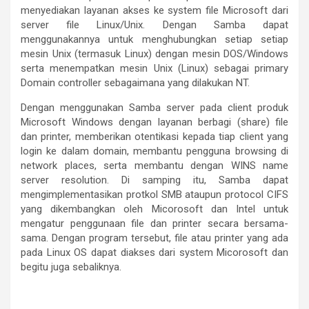
menyediakan layanan akses ke system file Microsoft dari
server file Linux/Unix. Dengan Samba dapat
menggunakannya untuk menghubungkan setiap setiap
mesin Unix (termasuk Linux) dengan mesin DOS/Windows
serta menempatkan mesin Unix (Linux) sebagai primary
Domain controller sebagaimana yang dilakukan NT.
Dengan menggunakan Samba server pada client produk
Microsoft Windows dengan layanan berbagi (share) file
dan printer, memberikan otentikasi kepada tiap client yang
login ke dalam domain, membantu pengguna browsing di
network places, serta membantu dengan WINS name
server resolution. Di samping itu, Samba dapat
mengimplementasikan protkol SMB ataupun protocol CIFS
yang dikembangkan oleh Micorosoft dan Intel untuk
mengatur penggunaan file dan printer secara bersama-
sama. Dengan program tersebut, file atau printer yang ada
pada Linux OS dapat diakses dari system Micorosoft dan
begitu juga sebaliknya.