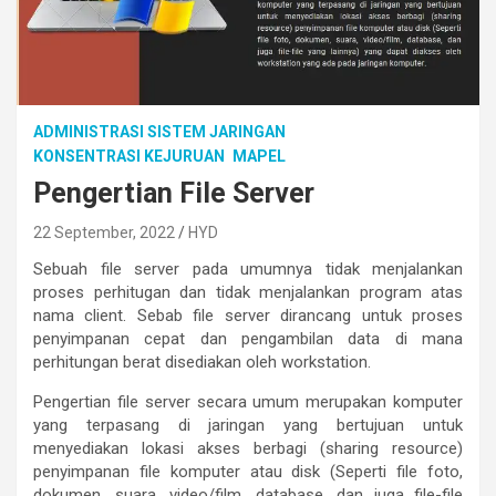
ADMINISTRASI SISTEM JARINGAN
KONSENTRASI KEJURUAN
MAPEL
Pengertian File Server
22 September, 2022
HYD
Sebuah file server pada umumnya tidak menjalankan
proses perhitugan dan tidak menjalankan program atas
nama client. Sebab file server dirancang untuk proses
penyimpanan cepat dan pengambilan data di mana
perhitungan berat disediakan oleh workstation.
Pengertian file server secara umum merupakan komputer
yang terpasang di jaringan yang bertujuan untuk
menyediakan lokasi akses berbagi (sharing resource)
penyimpanan file komputer atau disk (Seperti file foto,
dokumen, suara, video/film, database, dan juga file-file