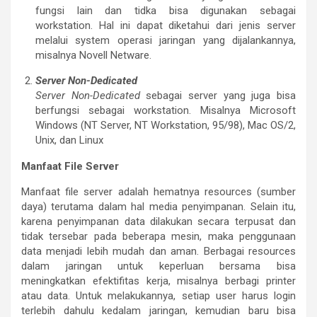
fungsi lain dan tidka bisa digunakan sebagai
workstation. Hal ini dapat diketahui dari jenis server
melalui system operasi jaringan yang dijalankannya,
misalnya Novell Netware.
Server Non-Dedicated
Server Non-Dedicated
sebagai server yang juga bisa
berfungsi sebagai workstation. Misalnya Microsoft
Windows (NT Server, NT Workstation, 95/98), Mac OS/2,
Unix, dan Linux
Manfaat File Server
Manfaat file server adalah hematnya resources (sumber
daya) terutama dalam hal media penyimpanan. Selain itu,
karena penyimpanan data dilakukan secara terpusat dan
tidak tersebar pada beberapa mesin, maka penggunaan
data menjadi lebih mudah dan aman. Berbagai resources
dalam jaringan untuk keperluan bersama bisa
meningkatkan efektifitas kerja, misalnya berbagi printer
atau data. Untuk melakukannya, setiap user harus login
terlebih dahulu kedalam jaringan, kemudian baru bisa