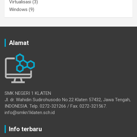
Virtualisasi
(3)
Windows
(9)
Alamat
SMK NEGERI 1 KLATEN
Jl. dr. Wahidin Sudirohusodo No.22 Klaten 57432, Jawa Tengah,
INDONESIA. Telp. 0272-321266 / Fax. 0272-321567.
info@smkn1klaten.sch.id
Info terbaru