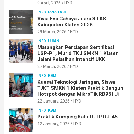
9 April, 2026
HYD
INFO
PRESTASI
Vivia Eva Cahaya Juara 3 LKS
Kabupaten Klaten 2026
29 March, 2026
HYD
INFO
UJIAN
Matangkan Persiapan Sertifikasi
LSP-P1, Murid TKJ SMKN 1 Klaten
Jalani Pelatihan Intensif UKK
27 March, 2026
HYD
INFO
KBM
Kuasai Teknologi Jaringan, Siswa
TJKT SMKN 1 Klaten Praktik Bangun
Hotspot dengan MikroTik RB951Ui
22 January, 2026
HYD
INFO
KBM
Praktik Krimping Kabel UTP RJ-45
12 January, 2026
HYD