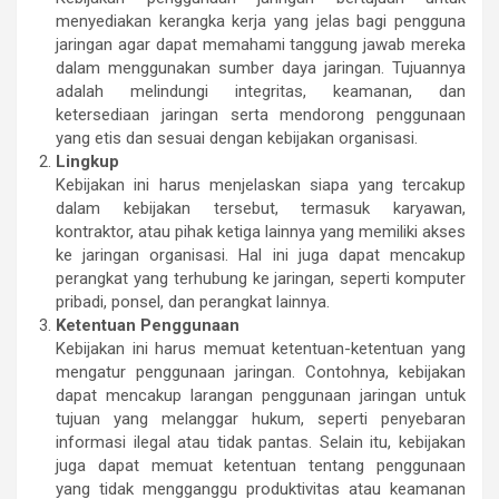
menyediakan kerangka kerja yang jelas bagi pengguna
jaringan agar dapat memahami tanggung jawab mereka
dalam menggunakan sumber daya jaringan. Tujuannya
adalah melindungi integritas, keamanan, dan
ketersediaan jaringan serta mendorong penggunaan
yang etis dan sesuai dengan kebijakan organisasi.
Lingkup
Kebijakan ini harus menjelaskan siapa yang tercakup
dalam kebijakan tersebut, termasuk karyawan,
kontraktor, atau pihak ketiga lainnya yang memiliki akses
ke jaringan organisasi. Hal ini juga dapat mencakup
perangkat yang terhubung ke jaringan, seperti komputer
pribadi, ponsel, dan perangkat lainnya.
Ketentuan Penggunaan
Kebijakan ini harus memuat ketentuan-ketentuan yang
mengatur penggunaan jaringan. Contohnya, kebijakan
dapat mencakup larangan penggunaan jaringan untuk
tujuan yang melanggar hukum, seperti penyebaran
informasi ilegal atau tidak pantas. Selain itu, kebijakan
juga dapat memuat ketentuan tentang penggunaan
yang tidak mengganggu produktivitas atau keamanan