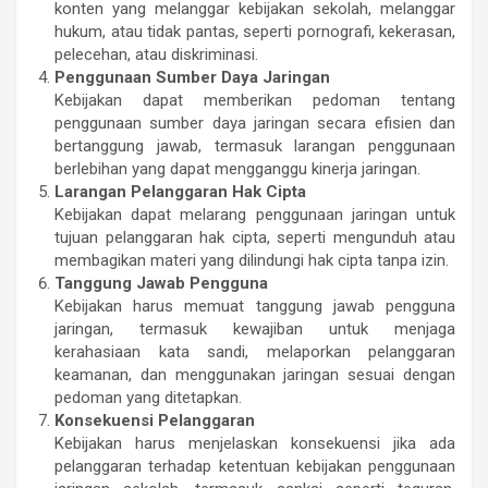
konten yang melanggar kebijakan sekolah, melanggar
hukum, atau tidak pantas, seperti pornografi, kekerasan,
pelecehan, atau diskriminasi.
Penggunaan Sumber Daya Jaringan
Kebijakan dapat memberikan pedoman tentang
penggunaan sumber daya jaringan secara efisien dan
bertanggung jawab, termasuk larangan penggunaan
berlebihan yang dapat mengganggu kinerja jaringan.
Larangan Pelanggaran Hak Cipta
Kebijakan dapat melarang penggunaan jaringan untuk
tujuan pelanggaran hak cipta, seperti mengunduh atau
membagikan materi yang dilindungi hak cipta tanpa izin.
Tanggung Jawab Pengguna
Kebijakan harus memuat tanggung jawab pengguna
jaringan, termasuk kewajiban untuk menjaga
kerahasiaan kata sandi, melaporkan pelanggaran
keamanan, dan menggunakan jaringan sesuai dengan
pedoman yang ditetapkan.
Konsekuensi Pelanggaran
Kebijakan harus menjelaskan konsekuensi jika ada
pelanggaran terhadap ketentuan kebijakan penggunaan