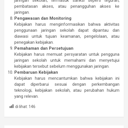
jaringan sekolah, termasuk sanksi seperti teguran,
pembatasan akses, atau penangguhan akses ke
jaringan.
Pengawasan dan Monitoring
Kebijakan harus menginformasikan bahwa aktivitas
penggunaan jaringan sekolah dapat dipantau dan
diawasi untuk tujuan keamanan, pengelolaan, atau
penegakan kebijakan.
Pemahaman dan Persetujuan
Kebijakan harus memuat persyaratan untuk pengguna
jaringan sekolah untuk memahami dan menyetujui
kebijakan tersebut sebelum menggunakan jaringan.
Pembaruan Kebijakan
Kebijakan harus mencantumkan bahwa kebijakan ini
dapat diperbarui sesuai dengan perkembangan
teknologi, kebijakan sekolah, atau perubahan hukum
yang relevan.
di lihat:
146