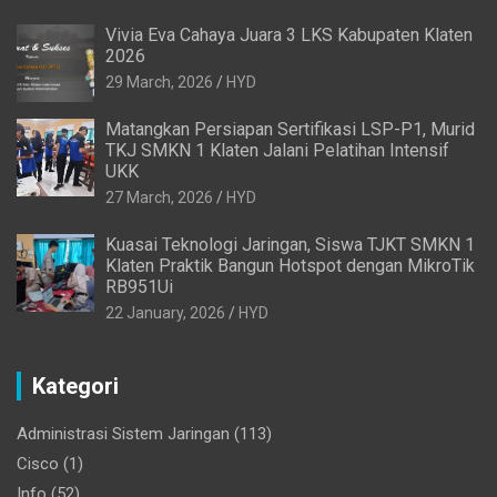
Vivia Eva Cahaya Juara 3 LKS Kabupaten Klaten
2026
29 March, 2026
HYD
Matangkan Persiapan Sertifikasi LSP-P1, Murid
TKJ SMKN 1 Klaten Jalani Pelatihan Intensif
UKK
27 March, 2026
HYD
Kuasai Teknologi Jaringan, Siswa TJKT SMKN 1
Klaten Praktik Bangun Hotspot dengan MikroTik
RB951Ui
22 January, 2026
HYD
Kategori
Administrasi Sistem Jaringan
(113)
Cisco
(1)
Info
(52)