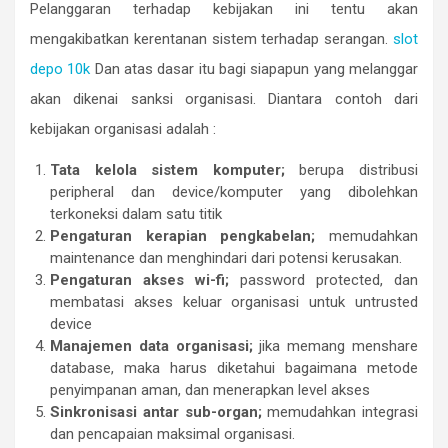
Pelanggaran terhadap kebijakan ini tentu akan
mengakibatkan kerentanan sistem terhadap serangan.
slot
depo 10k
Dan atas dasar itu bagi siapapun yang melanggar
akan dikenai sanksi organisasi. Diantara contoh dari
kebijakan organisasi adalah :
Tata kelola sistem komputer;
berupa distribusi
peripheral dan device/komputer yang dibolehkan
terkoneksi dalam satu titik
Pengaturan kerapian pengkabelan;
memudahkan
maintenance dan menghindari dari potensi kerusakan.
Pengaturan akses wi-fi;
password protected, dan
membatasi akses keluar organisasi untuk untrusted
device
Manajemen data organisasi;
jika memang menshare
database, maka harus diketahui bagaimana metode
penyimpanan aman, dan menerapkan level akses
Sinkronisasi antar sub-organ;
memudahkan integrasi
dan pencapaian maksimal organisasi.