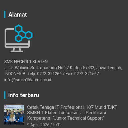
Alamat
SMK NEGERI 1 KLATEN
Jl. dr. Wahidin Sudirohusodo No.22 Klaten 57432, Jawa Tengah,
INDONESIA. Telp. 0272-321266 / Fax. 0272-321567.
info@smkn1klaten.sch.id
Info terbaru
Cetak Tenaga IT Profesional, 107 Murid TJKT
SMKN 1 Klaten Tuntaskan Uji Sertifikasi
Kompetensi “Junior Technical Support”
9 April, 2026
HYD