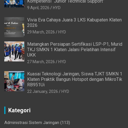
Kompetensi “Junior Technical Support”
9 April, 2026
HYD
Vivia Eva Cahaya Juara 3 LKS Kabupaten Klaten
2026
29 March, 2026
HYD
Matangkan Persiapan Sertifikasi LSP-P1, Murid
TKJ SMKN 1 Klaten Jalani Pelatihan Intensif
UKK
27 March, 2026
HYD
Kuasai Teknologi Jaringan, Siswa TJKT SMKN 1
Klaten Praktik Bangun Hotspot dengan MikroTik
RB951Ui
22 January, 2026
HYD
Kategori
Administrasi Sistem Jaringan
(113)