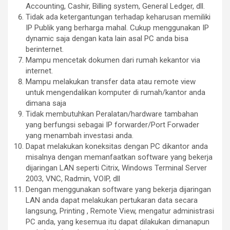
Accounting, Cashir, Billing system, General Ledger, dll.
Tidak ada ketergantungan terhadap keharusan memiliki
IP Publik yang berharga mahal. Cukup menggunakan IP
dynamic saja dengan kata lain asal PC anda bisa
berinternet.
Mampu mencetak dokumen dari rumah kekantor via
internet.
Mampu melakukan transfer data atau remote view
untuk mengendalikan komputer di rumah/kantor anda
dimana saja
Tidak membutuhkan Peralatan/hardware tambahan
yang berfungsi sebagai IP forwarder/Port Forwader
yang menambah investasi anda.
Dapat melakukan koneksitas dengan PC dikantor anda
misalnya dengan memanfaatkan software yang bekerja
dijaringan LAN seperti Citrix, Windows Terminal Server
2003, VNC, Radmin, VOIP, dll
Dengan menggunakan software yang bekerja dijaringan
LAN anda dapat melakukan pertukaran data secara
langsung, Printing , Remote View, mengatur administrasi
PC anda, yang kesemua itu dapat dilakukan dimanapun