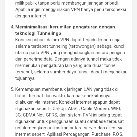
milik publik tanpa perlu membangun jaringan pribadi.
Apabila ingin menggunakan VPN hanya perlu terkoneksi
dengan internet.
Meminimalisasi kerumitan pengaturan dengan
teknologi Tunnelingp
Koneksi pribadi dalam VPN dapat terjadi dimana saja
selama terdapat tunneling (terowongan) sebagai kunci
utama pada VPN yang menghubungkan antara pengirim
dan penerima data. Dengan adanya tunnel maka tidak
memerlukan pengaturan lain yang ada diluar tunnel
tersebut, selama sumber daya tunnel dapat menjangkau
tujuannya.
Kemampuan membentuk jaringan LAN yang tidak di
batasi tempat dan waktu, karena koneksitasnya
dilakukan via internet. Koneksi internet apapun dapat
digunakan seperti Dial-Up, ADSL, Cable Modem, WIFI,
3G, CDMA Net, GPRS, dan sistem PVN ini paling tepat
digunakan untuk penggunaan suatu database terpusat
untuk mengkomunikasikan antara server dan client via
internet seperti Aplikasi Perdagangan, Purchase, P.O.S,