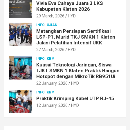
Vivia Eva Cahaya Juara 3 LKS
Kabupaten Klaten 2026
29 March, 2026
HYD
INFO
UJIAN
Matangkan Persiapan Sertifikasi
LSP-P1, Murid TKJ SMKN 1 Klaten
Jalani Pelatihan Intensif UKK
27 March, 2026
HYD
INFO
KBM
Kuasai Teknologi Jaringan, Siswa
TJKT SMKN 1 Klaten Praktik Bangun
Hotspot dengan MikroTik RB951Ui
22 January, 2026
HYD
INFO
KBM
Praktik Krimping Kabel UTP RJ-45
12 January, 2026
HYD