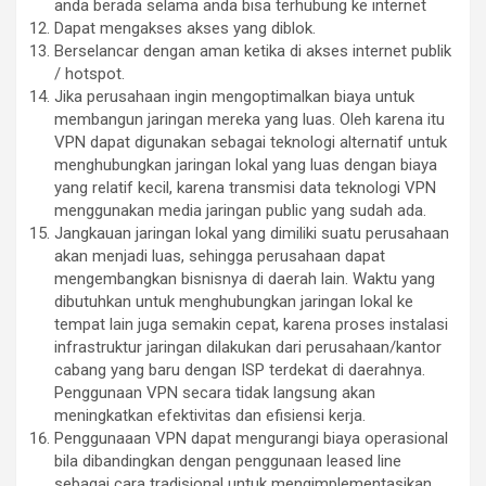
anda berada selama anda bisa terhubung ke internet
Dapat mengakses akses yang diblok.
Berselancar dengan aman ketika di akses internet publik
/ hotspot.
Jika perusahaan ingin mengoptimalkan biaya untuk
membangun jaringan mereka yang luas. Oleh karena itu
VPN dapat digunakan sebagai teknologi alternatif untuk
menghubungkan jaringan lokal yang luas dengan biaya
yang relatif kecil, karena transmisi data teknologi VPN
menggunakan media jaringan public yang sudah ada.
Jangkauan jaringan lokal yang dimiliki suatu perusahaan
akan menjadi luas, sehingga perusahaan dapat
mengembangkan bisnisnya di daerah lain. Waktu yang
dibutuhkan untuk menghubungkan jaringan lokal ke
tempat lain juga semakin cepat, karena proses instalasi
infrastruktur jaringan dilakukan dari perusahaan/kantor
cabang yang baru dengan ISP terdekat di daerahnya.
Penggunaan VPN secara tidak langsung akan
meningkatkan efektivitas dan efisiensi kerja.
Penggunaaan VPN dapat mengurangi biaya operasional
bila dibandingkan dengan penggunaan leased line
sebagai cara tradisional untuk mengimplementasikan