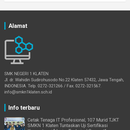
Alamat
SMK NEGERI 1 KLATEN
Jl. dr. Wahidin Sudirohusodo No.22 Klaten 57432, Jawa Tengah,
INDONESIA. Telp. 0272-321266 / Fax. 0272-321567.
info@smkn1klaten.sch.id
Info terbaru
Cetak Tenaga IT Profesional, 107 Murid TJKT
SMKN 1 Klaten Tuntaskan Uji Sertifikasi