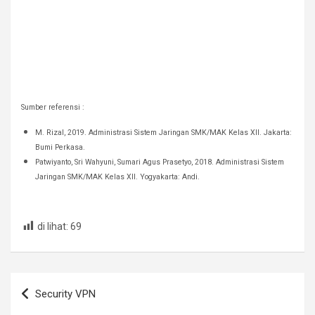
Sumber referensi :
M. Rizal, 2019. Administrasi Sistem Jaringan SMK/MAK Kelas XII. Jakarta:
Bumi Perkasa.
Patwiyanto, Sri Wahyuni, Sumari Agus Prasetyo, 2018. Administrasi Sistem
Jaringan SMK/MAK Kelas XII. Yogyakarta: Andi.
di lihat:
69
Post
Security VPN
navigation