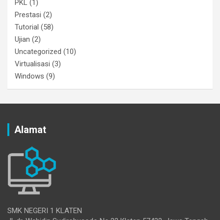
PKL
(1)
Prestasi
(2)
Tutorial
(58)
Ujian
(2)
Uncategorized
(10)
Virtualisasi
(3)
Windows
(9)
Alamat
SMK NEGERI 1 KLATEN