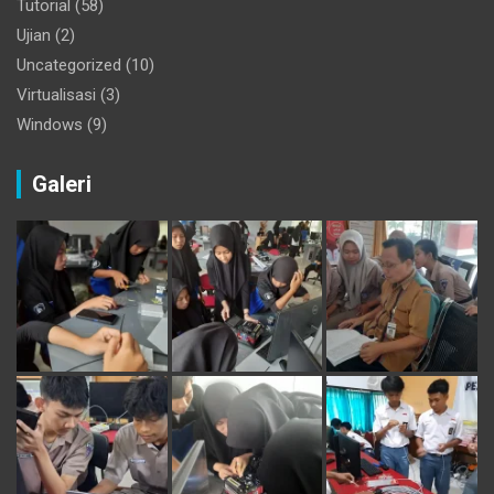
Tutorial
(58)
Ujian
(2)
Uncategorized
(10)
Virtualisasi
(3)
Windows
(9)
Galeri