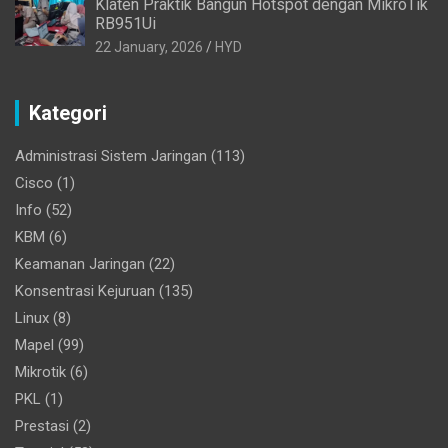
Klaten Praktik Bangun Hotspot dengan MikroTik
RB951Ui
22 January, 2026
HYD
Kategori
Administrasi Sistem Jaringan
(113)
Cisco
(1)
Info
(52)
KBM
(6)
Keamanan Jaringan
(22)
Konsentrasi Kejuruan
(135)
Linux
(8)
Mapel
(99)
Mikrotik
(6)
PKL
(1)
Prestasi
(2)