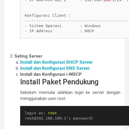
Konfigurasi Client :

----------------------------------------------
- Sistem Operasi        : Windows

- IP Address            : DHCP
Seting Server
Install dan Konfigurasi DHCP Server
Install dan Konfigurasi DNS Server
Install dan Konfigurasi i-MSCP
Install Paket Pendukung
Sebelum memulai silahkan login ke server dengan
menggunakan user root
login as: 
root