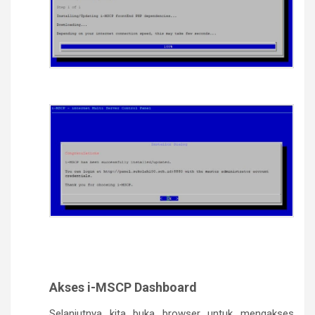
Akses i-MSCP Dashboard
Selanjutnya kita buka browser untuk mengakses