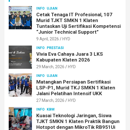
INFO
UJIAN
Cetak Tenaga IT Profesional, 107
Murid TJKT SMKN 1 Klaten
Tuntaskan Uji Sertifikasi Kompetensi
“Junior Technical Support”
9 April, 2026
HYD
INFO
PRESTASI
Vivia Eva Cahaya Juara 3 LKS
Kabupaten Klaten 2026
29 March, 2026
HYD
INFO
UJIAN
Matangkan Persiapan Sertifikasi
LSP-P1, Murid TKJ SMKN 1 Klaten
Jalani Pelatihan Intensif UKK
27 March, 2026
HYD
INFO
KBM
Kuasai Teknologi Jaringan, Siswa
TJKT SMKN 1 Klaten Praktik Bangun
Hotspot dengan MikroTik RB951Ui