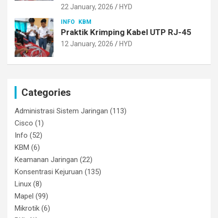
22 January, 2026
HYD
INFO
KBM
Praktik Krimping Kabel UTP RJ-45
12 January, 2026
HYD
Categories
Administrasi Sistem Jaringan
(113)
Cisco
(1)
Info
(52)
KBM
(6)
Keamanan Jaringan
(22)
Konsentrasi Kejuruan
(135)
Linux
(8)
Mapel
(99)
Mikrotik
(6)