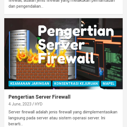
firewall, adalah jenis firewall yang melakukan pemantauan
dan pengendalian…
KEAMANAN JARINGAN
KONSENTRASI KEJURUAN
MAPEL
Pengertian Server Firewall
4 June, 2023
HYD
Server firewall adalah jenis firewall yang diimplementasikan
langsung pada server atau sistem operasi server. Ini
berarti…