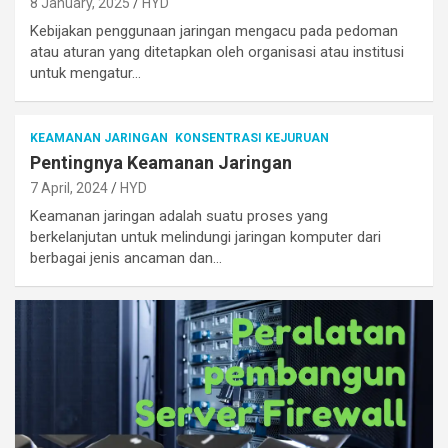
8 January, 2025
HYD
Kebijakan penggunaan jaringan mengacu pada pedoman
atau aturan yang ditetapkan oleh organisasi atau institusi
untuk mengatur…
KEAMANAN JARINGAN
KONSENTRASI KEJURUAN
Pentingnya Keamanan Jaringan
7 April, 2024
HYD
Keamanan jaringan adalah suatu proses yang
berkelanjutan untuk melindungi jaringan komputer dari
berbagai jenis ancaman dan…