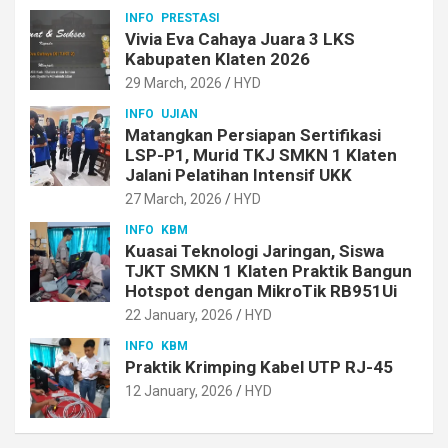
INFO
PRESTASI
Vivia Eva Cahaya Juara 3 LKS
Kabupaten Klaten 2026
29 March, 2026
HYD
INFO
UJIAN
Matangkan Persiapan Sertifikasi
LSP-P1, Murid TKJ SMKN 1 Klaten
Jalani Pelatihan Intensif UKK
27 March, 2026
HYD
INFO
KBM
Kuasai Teknologi Jaringan, Siswa
TJKT SMKN 1 Klaten Praktik Bangun
Hotspot dengan MikroTik RB951Ui
22 January, 2026
HYD
INFO
KBM
Praktik Krimping Kabel UTP RJ-45
12 January, 2026
HYD