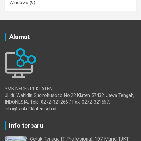
Windows
(9)
Alamat
SMK NEGERI 1 KLATEN
Jl. dr. Wahidin Sudirohusodo No.22 Klaten 57432, Jawa Tengah,
INDONESIA. Telp. 0272-321266 / Fax. 0272-321567.
info@smkn1klaten.sch.id
Info terbaru
Cetak Tenaga IT Profesional, 107 Murid TJKT