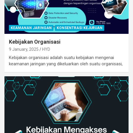
KEAMANAN JARINGAN
KONSENTRASI KEJURUAN
Kebijakan Organisasi
9 January, 2025
HYD
Kebijakan organisasi adalah suatu kebijakan mengenai
keamanan jaringan yang dikeluarkan oleh suatu organisasi,