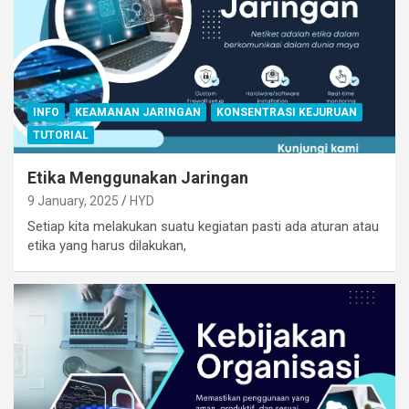
INFO
KEAMANAN JARINGAN
KONSENTRASI KEJURUAN
TUTORIAL
Etika Menggunakan Jaringan
9 January, 2025
HYD
Setiap kita melakukan suatu kegiatan pasti ada aturan atau
etika yang harus dilakukan,