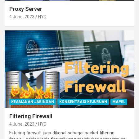
Proxy Server
4 June, 2023
HYD
KEAMANAN JARINGAN
KONSENTRASI KEJURUAN
MAPEL
Filtering Firewall
4 June, 2023
HYD
Filtering firewall, juga dikenal sebagai packet filtering