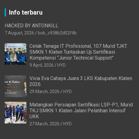
Info terbaru
HACKED BY ANTONKILL
7 August, 2026
bob_c938b2d02f4b
Cetak Tenaga IT Profesional, 107 Murid TJKT
SMKN 1 Klaten Tuntaskan Uji Sertifikasi
Kompetensi “Junior Technical Support”
9 April, 2026
HYD
Vivia Eva Cahaya Juara 3 LKS Kabupaten Klaten
2026
29 March, 2026
HYD
Matangkan Persiapan Sertifikasi LSP-P1, Murid
TKJ SMKN 1 Klaten Jalani Pelatihan Intensif
UKK
27 March, 2026
HYD