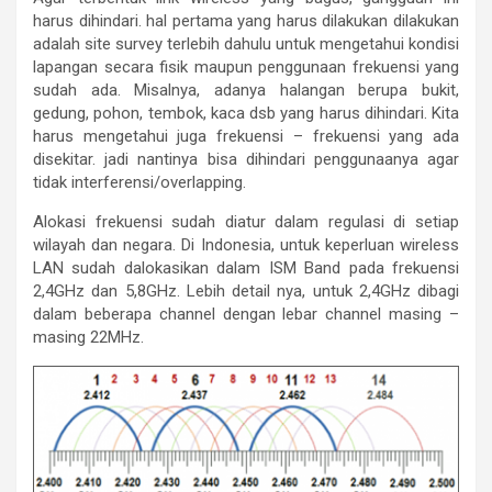
harus dihindari. hal pertama yang harus dilakukan dilakukan
adalah site survey terlebih dahulu untuk mengetahui kondisi
lapangan secara fisik maupun penggunaan frekuensi yang
sudah ada. Misalnya, adanya halangan berupa bukit,
gedung, pohon, tembok, kaca dsb yang harus dihindari. Kita
harus mengetahui juga frekuensi – frekuensi yang ada
disekitar. jadi nantinya bisa dihindari penggunaanya agar
tidak interferensi/overlapping.
Alokasi frekuensi sudah diatur dalam regulasi di setiap
wilayah dan negara. Di Indonesia, untuk keperluan wireless
LAN sudah dalokasikan dalam ISM Band pada frekuensi
2,4GHz dan 5,8GHz. Lebih detail nya, untuk 2,4GHz dibagi
dalam beberapa channel dengan lebar channel masing –
masing 22MHz.