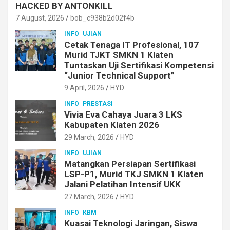
HACKED BY ANTONKILL
7 August, 2026
bob_c938b2d02f4b
INFO
UJIAN
Cetak Tenaga IT Profesional, 107
Murid TJKT SMKN 1 Klaten
Tuntaskan Uji Sertifikasi Kompetensi
“Junior Technical Support”
9 April, 2026
HYD
INFO
PRESTASI
Vivia Eva Cahaya Juara 3 LKS
Kabupaten Klaten 2026
29 March, 2026
HYD
INFO
UJIAN
Matangkan Persiapan Sertifikasi
LSP-P1, Murid TKJ SMKN 1 Klaten
Jalani Pelatihan Intensif UKK
27 March, 2026
HYD
INFO
KBM
Kuasai Teknologi Jaringan, Siswa