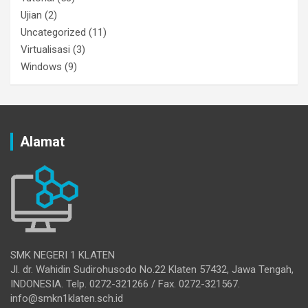
Ujian
(2)
Uncategorized
(11)
Virtualisasi
(3)
Windows
(9)
Alamat
SMK NEGERI 1 KLATEN
Jl. dr. Wahidin Sudirohusodo No.22 Klaten 57432, Jawa Tengah,
INDONESIA. Telp. 0272-321266 / Fax. 0272-321567.
info@smkn1klaten.sch.id