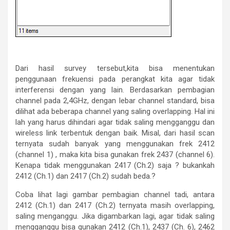
Dari hasil survey tersebut,kita bisa menentukan
penggunaan frekuensi pada perangkat kita agar tidak
interferensi dengan yang lain. Berdasarkan pembagian
channel pada 2,4GHz, dengan lebar channel standard, bisa
dilihat ada beberapa channel yang saling overlapping. Hal ini
lah yang harus dihindari agar tidak saling mengganggu dan
wireless link terbentuk dengan baik. Misal, dari hasil scan
ternyata sudah banyak yang menggunakan frek 2412
(channel 1) , maka kita bisa gunakan frek 2437 (channel 6).
Kenapa tidak menggunakan 2417 (Ch.2) saja ? bukankah
2412 (Ch.1) dan 2417 (Ch.2) sudah beda.?
Coba lihat lagi gambar pembagian channel tadi, antara
2412 (Ch.1) dan 2417 (Ch.2) ternyata masih overlapping,
saling menganggu. Jika digambarkan lagi, agar tidak saling
mengganggu bisa gunakan 2412 (Ch.1), 2437 (Ch. 6), 2462