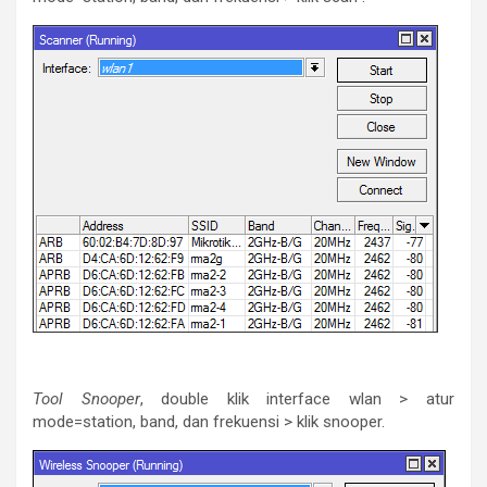
Tool Snooper
, double klik interface wlan > atur
mode=station, band, dan frekuensi > klik snooper.