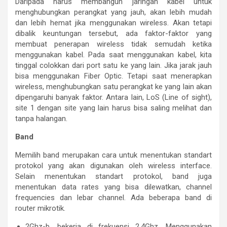
Daripada harus membangun jaringan kabel untuk
menghubungkan perangkat yang jauh, akan lebih mudah
dan lebih hemat jika menggunakan wireless. Akan tetapi
dibalik keuntungan tersebut, ada faktor-faktor yang
membuat penerapan wireless tidak semudah ketika
menggunakan kabel. Pada saat menggunakan kabel, kita
tinggal colokkan dari port satu ke yang lain. Jika jarak jauh
bisa menggunakan Fiber Optic. Tetapi saat menerapkan
wireless, menghubungkan satu perangkat ke yang lain akan
dipengaruhi banyak faktor. Antara lain, LoS (Line of sight),
site 1 dengan site yang lain harus bisa saling melihat dan
tanpa halangan.
Band
Memilih band merupakan cara untuk menentukan standart
protokol yang akan digunakan oleh wireless interface.
Selain menentukan standart protokol, band juga
menentukan data rates yang bisa dilewatkan, channel
frequencies dan lebar channel. Ada beberapa band di
router mikrotik.
2Ghz-b, bekerja di frekuensi 2,4Ghz. Menggunakan