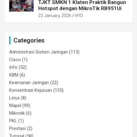
TJKT SMKN 1 Klaten Praktik Bangun
Hotspot dengan MikroTik RB951Ui
22 January, 2026
HYD
Categories
Administrasi Sistem Jaringan
(113)
Cisco
(1)
Info
(52)
KBM
(6)
Keamanan Jaringan
(22)
Konsentrasi Kejuruan
(135)
Linux
(8)
Mapel
(99)
Mikrotik
(6)
PKL
(1)
Prestasi
(2)
Tutorial
(58)