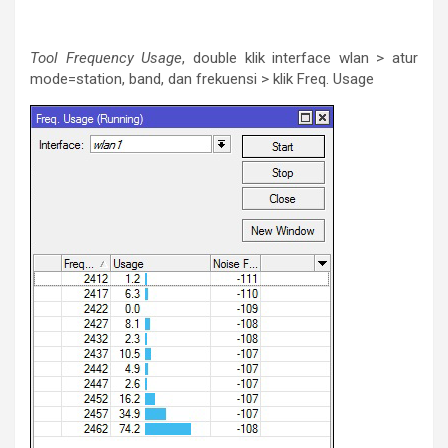
Tool Frequency Usage
, double klik interface wlan > atur
mode=station, band, dan frekuensi > klik Freq. Usage