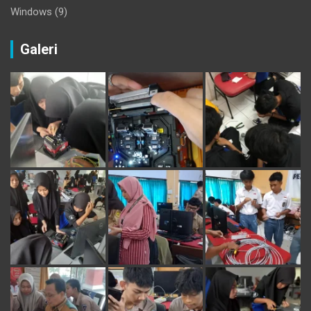
Windows
(9)
Galeri