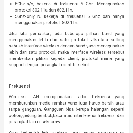
5Ghz-a/n, bekerja di frekuensi 5 Ghz. Menggunakan
protokol 802.11a dan 802.11n.
5Ghz-only N, bekerja di frekuensi 5 Ghz dan hanya
menggunakan protokol 802.11n.
Jika kita perhatikan, ada beberapa pilihan band yang
menggunakan lebih dari satu protokol. Jika kita setting
sebuah interface wireless dengan band yang menggunakan
lebih dari satu protokol, maka interface wireless tersebut
memberikan pilihan kepada client, protokol mana yang
support dengan perangkat client tersebut.
Frekuensi
Wireless LAN menggunakan radio frekuensi yang
membutuhkan media rambat yang juga harus bersih atau
tanpa gangguan. Gangguan bisa berupa halangan seperti
pohon,gedung,tembok,kaca atau interferensi frekuensi dari
perangkat lain di sekitarnya.
Agar terbentuk link wireless yang bagus, gangguan ini