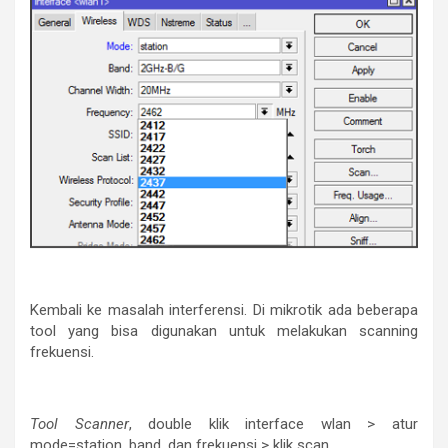
Kembali ke masalah interferensi. Di mikrotik ada beberapa
tool yang bisa digunakan untuk melakukan scanning
frekuensi.
Tool Scanner
, double klik interface wlan > atur
mode=station, band, dan frekuensi > klik scan .