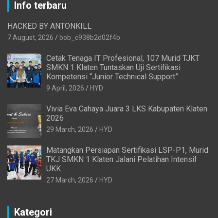
Info terbaru
HACKED BY ANTONKILL
7 August, 2026
bob_c938b2d02f4b
Cetak Tenaga IT Profesional, 107 Murid TJKT
SMKN 1 Klaten Tuntaskan Uji Sertifikasi
Kompetensi “Junior Technical Support”
9 April, 2026
HYD
Vivia Eva Cahaya Juara 3 LKS Kabupaten Klaten
2026
29 March, 2026
HYD
Matangkan Persiapan Sertifikasi LSP-P1, Murid
TKJ SMKN 1 Klaten Jalani Pelatihan Intensif
UKK
27 March, 2026
HYD
Kategori