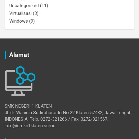
Uncategorized
(11)
Virtualisasi
(3)
Windows
(9)
Alamat
SMK NEGERI 1 KLATEN
Jl. dr. Wahidin Sudirohusodo No.22 Klaten 57432, Jawa Tengah,
INDONESIA. Telp. 0272-321266 / Fax. 0272-321567.
info@smkn1klaten.sch.id